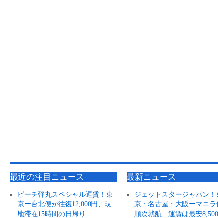
最近の注目ニュース
最新ニュース
ピーチ弾丸スペシャル運賃！東
ジェットスタージャパン！
京ー台北便が往復12,000円、現
京・名古屋・大阪ーマニラ
地滞在15時間の日帰り
順次就航、運賃は最安8,50