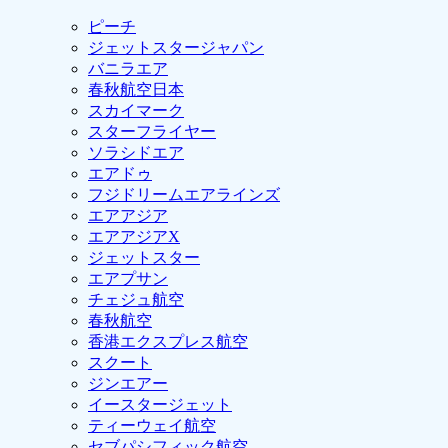
ピーチ
ジェットスタージャパン
バニラエア
春秋航空日本
スカイマーク
スターフライヤー
ソラシドエア
エアドゥ
フジドリームエアラインズ
エアアジア
エアアジアX
ジェットスター
エアプサン
チェジュ航空
春秋航空
香港エクスプレス航空
スクート
ジンエアー
イースタージェット
ティーウェイ航空
セブパシフィック航空