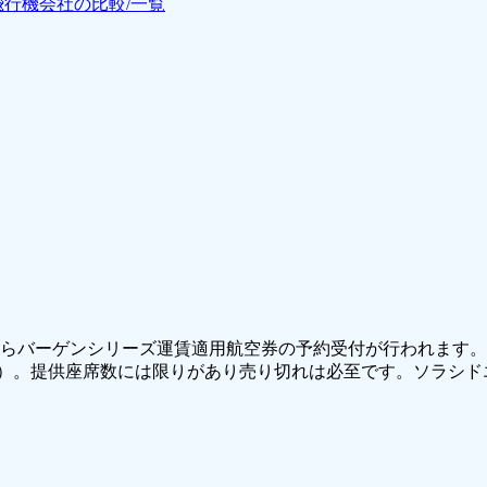
飛行機会社の比較/一覧
分からバーゲンシリーズ運賃適用航空券の予約受付が行われます。販
港便）。提供座席数には限りがあり売り切れは必至です。ソラシ