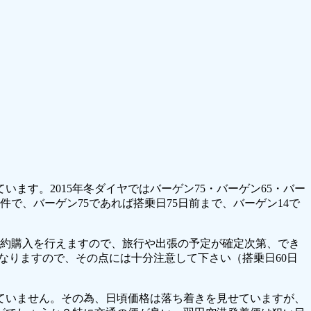
す。2015年冬ダイヤではバーゲン75・バーゲン65・バー
件で、バーゲン75であれば搭乗日75日前まで、バーゲン14で
予約購入を行えますので、旅行や出張の予定が確定次第、でき
なりますので、その点には十分注意して下さい（搭乗日60日
ていません。その為、日頃価格は落ち着きを見せていますが、