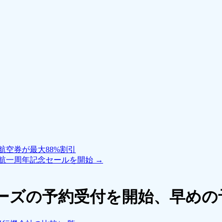
空券が最大88%割引
就航一周年記念セールを開始
→
ーズの予約受付を開始、早めの