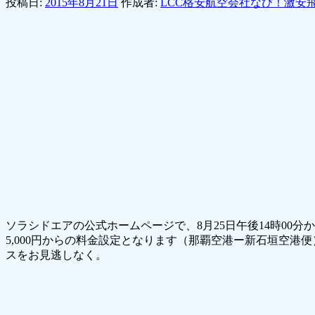
投稿日:
2015年8月21日
作成者:
LCC格安航空会社なび！激安
ソラシドエアの公式ホームページで、8月25日午後14時00
5,000円からの料金設定となります（那覇空港ー新石垣空
スをお見逃しなく。