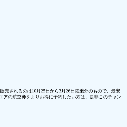
売されるのは10月25日から3月26日搭乗分のもので、最安
ドエアの航空券をよりお得に予約したい方は、是非このチャン