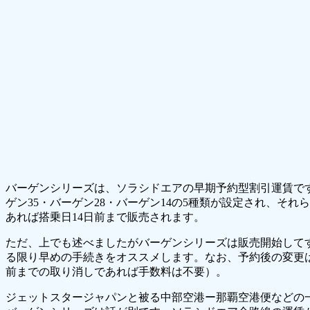
バーゲンシリーズは、ソラシドエアの早期予約型割引運賃です
ゲン35・バーゲン28・バーゲン14の5種類が設定され、そ
あれば搭乗日14日前まで販売されます。
ただ、上でも述べましたがバーゲンシリーズは販売開始して
る限り早めの手続きをオススメします。なお、予約後の変更は
前までの取り消しであれば手数料は不要）。
ジェットスタージャパンと被る中部空港ー那覇空港便などの