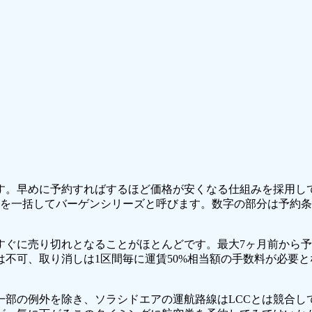
。早めに予約すればするほど価格が安くなる仕組みを採用していま
れらを一括してバーゲンシリーズと呼びます。数字の部分は予約条
すぐに売り切れとなることがほとんどです。最大7ヶ月前から
不可、取り消しは1区間毎に運賃50%相当額の手数料が必要と
一部の例外を除き、ソラシドエアの運航路線はLCCとは競合し