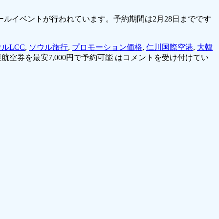
ルイベントが行われています。予約期間は2月28日までです
ルLCC
,
ソウル旅行
,
プロモーション価格
,
仁川国際空港
,
大韓
空券を最安7,000円で予約可能 は
コメントを受け付けてい