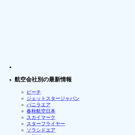
航空会社別の最新情報
ピーチ
ジェットスタージャパン
バニラエア
春秋航空日本
スカイマーク
スターフライヤー
ソラシドエア