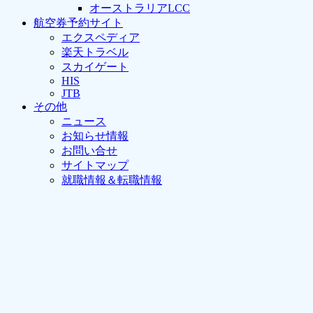
オーストラリアLCC
航空券予約サイト
エクスペディア
楽天トラベル
スカイゲート
HIS
JTB
その他
ニュース
お知らせ情報
お問い合せ
サイトマップ
就職情報＆転職情報