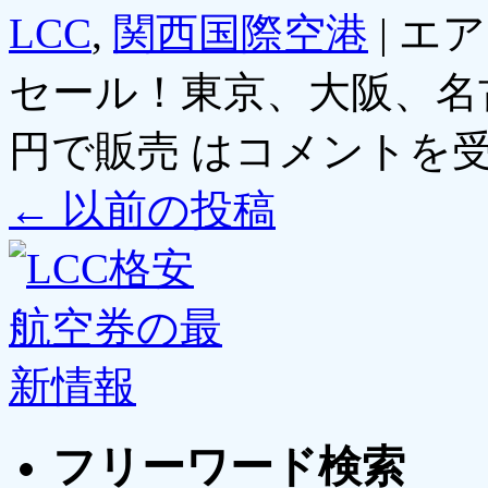
LCC
,
関西国際空港
|
エア
セール！東京、大阪、名古
円で販売 は
コメントを
←
以前の投稿
フリーワード検索