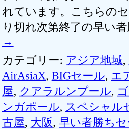
れています。こちらのセ
り切れ次第終了の早い者
→
カテゴリー:
アジア地域
,
AirAsiaX
,
BIGセール
,
エ
屋
,
クアラルンプール
,
ゴ
ンガポール
,
スペシャル
古屋
,
大阪
,
早い者勝ちセ