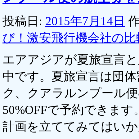
投稿日:
2015年7月14日
作
び！激安飛行機会社の比
エアアジアが夏旅宣言と
中です。夏旅宣言は団体
ク、クアラルンプール便
50%OFFで予約できま
計画を立ててみてはい