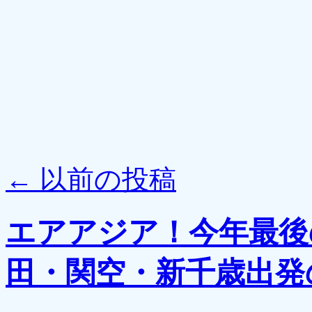
←
以前の投稿
エアアジア！今年最後
田・関空・新千歳出発の