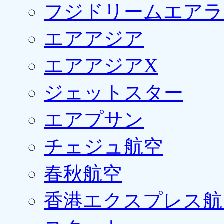
フジドリームエアラ
エアアジア
エアアジアX
ジェットスター
エアプサン
チェジュ航空
春秋航空
香港エクスプレス航