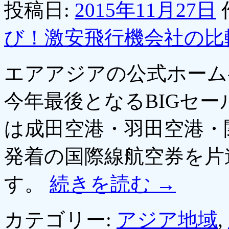
投稿日:
2015年11月27日
び！激安飛行機会社の比
エアアジアの公式ホームペ
今年最後となるBIGセ
は成田空港・羽田空港・
発着の国際線航空券を片道
す。
続きを読む
→
カテゴリー:
アジア地域
,