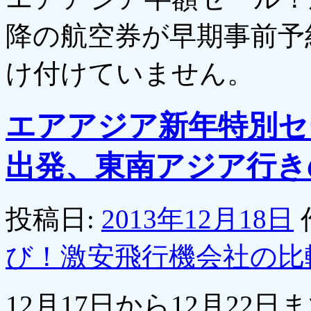
降の航空券が早期事前予約で
け付けていません。
エアアジア新年特別セ
出発、東南アジア行き
投稿日:
2013年12月18日
び！激安飛行機会社の比
12月17日から12月2