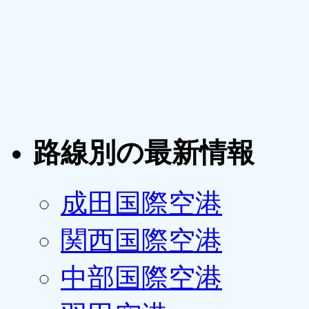
路線別の最新情報
成田国際空港
関西国際空港
中部国際空港