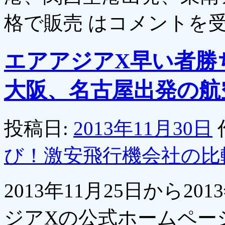
格で販売 は
コメントを
エアアジアX早い者勝
大阪、名古屋出発の航空
投稿日:
2013年11月30日
び！激安飛行機会社の比
2013年11月25日から2
ジアXの公式ホームペー