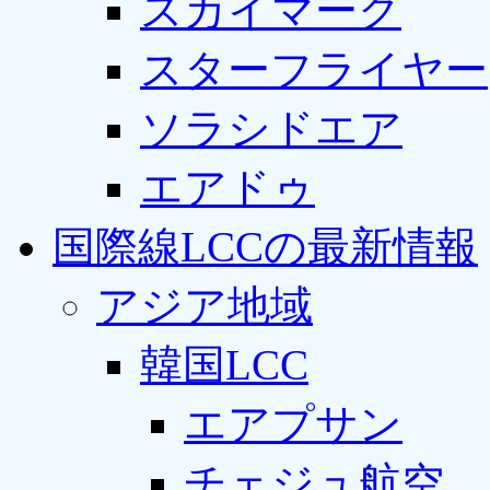
スカイマーク
スターフライヤー
ソラシドエア
エアドゥ
国際線LCCの最新情報
アジア地域
韓国LCC
エアプサン
チェジュ航空