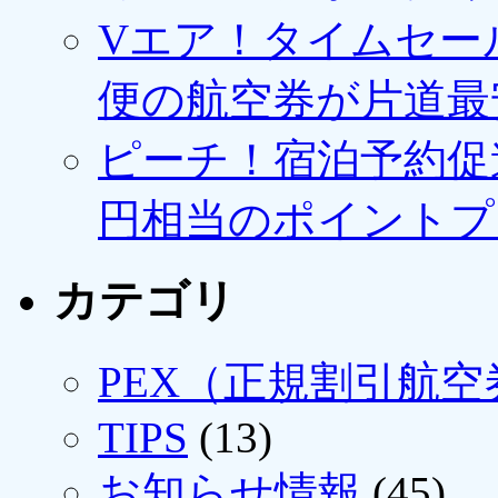
Vエア！タイムセー
便の航空券が片道最安3
ピーチ！宿泊予約促進
円相当のポイントプ
カテゴリ
PEX（正規割引航空
TIPS
(13)
お知らせ情報
(45)