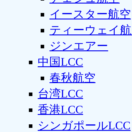
イースター航空
ティーウェイ航
ジンエアー
中国LCC
春秋航空
台湾LCC
香港LCC
シンガポールLCC