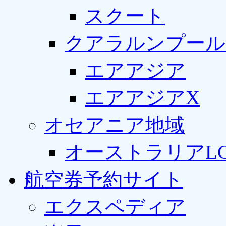
スクート
クアラルンプール
エアアジア
エアアジアX
オセアニア地域
オーストラリアLC
航空券予約サイト
エクスペディア