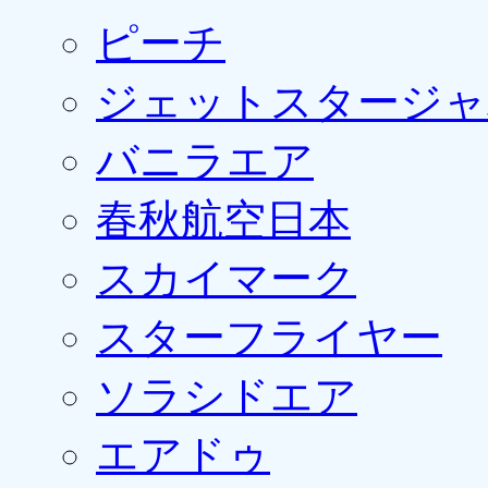
ピーチ
ジェットスタージャ
バニラエア
春秋航空日本
スカイマーク
スターフライヤー
ソラシドエア
エアドゥ