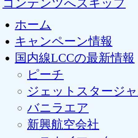
コンテンツへスキップ
ホーム
キャンペーン情報
国内線LCCの最新情報
ピーチ
ジェットスタージャ
バニラエア
新興航空会社