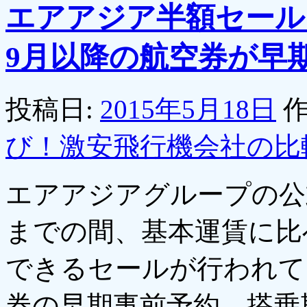
エアアジア半額セール
9月以降の航空券が早期
投稿日:
2015年5月18日
作
び！激安飛行機会社の比
エアアジアグループの公
までの間、基本運賃に比
できるセールが行われて
券の早期事前予約、搭乗期