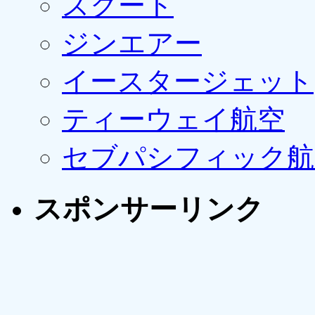
スクート
ジンエアー
イースタージェット
ティーウェイ航空
セブパシフィック航
スポンサーリンク