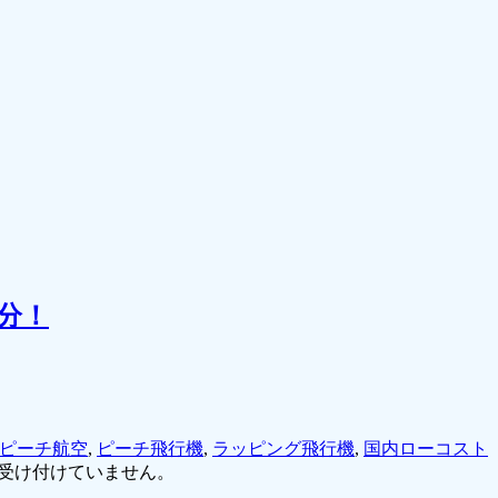
分！
ピーチ航空
,
ピーチ飛行機
,
ラッピング飛行機
,
国内ローコスト
受け付けていません。