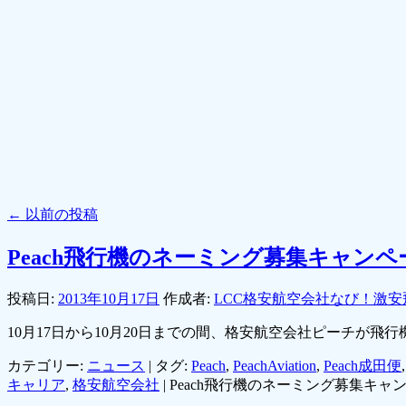
←
以前の投稿
Peach飛行機のネーミング募集キャン
投稿日:
2013年10月17日
作成者:
LCC格安航空会社なび！激安
10月17日から10月20日までの間、格安航空会社ピーチが
カテゴリー:
ニュース
|
タグ:
Peach
,
PeachAviation
,
Peach成田便
キャリア
,
格安航空会社
|
Peach飛行機のネーミング募集キ