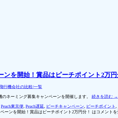
ペーンを開始！賞品はピーチポイント2万円
飛行機会社の比較/一覧
飛行機のネーミング募集キャンペーンを開催します。
続きを読む
→
,
Peach東京便
,
Peach遅延
,
ピーチキャンペーン
,
ピーチポイント
,
ャンペーンを開始！賞品はピーチポイント2万円分！ は
コメントを