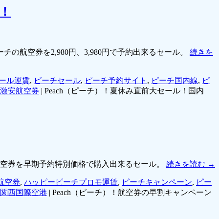
！
航空券を2,980円、3,980円で予約出来るセール。
続きを
ール運賃
,
ピーチセール
,
ピーチ予約サイト
,
ピーチ国内線
,
ピ
激安航空券
|
Peach（ピーチ）！夏休み直前大セール！国内
航空券を早期予約特別価格で購入出来るセール。
続きを読む
→
航空券
,
ハッピーピーチプロモ運賃
,
ピーチキャンペーン
,
ピー
関西国際空港
|
Peach（ピーチ）！航空券の早割キャンペーン