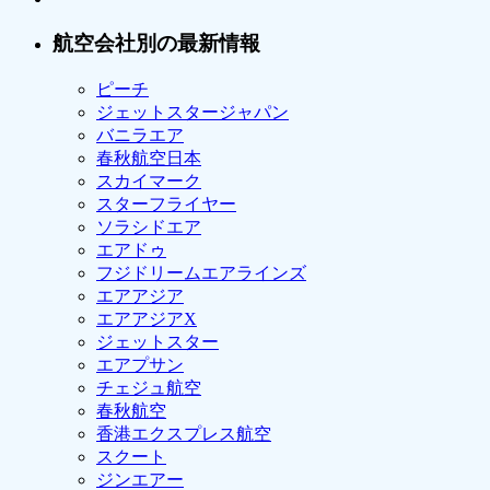
航空会社別の最新情報
ピーチ
ジェットスタージャパン
バニラエア
春秋航空日本
スカイマーク
スターフライヤー
ソラシドエア
エアドゥ
フジドリームエアラインズ
エアアジア
エアアジアX
ジェットスター
エアプサン
チェジュ航空
春秋航空
香港エクスプレス航空
スクート
ジンエアー