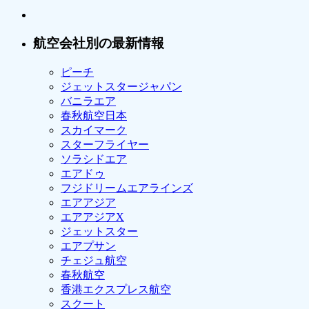
航空会社別の最新情報
ピーチ
ジェットスタージャパン
バニラエア
春秋航空日本
スカイマーク
スターフライヤー
ソラシドエア
エアドゥ
フジドリームエアラインズ
エアアジア
エアアジアX
ジェットスター
エアプサン
チェジュ航空
春秋航空
香港エクスプレス航空
スクート