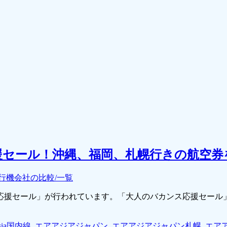
セール！沖縄、福岡、札幌行きの航空券
行機会社の比較/一覧
応援セール」が行われています。「大人のバカンス応援セール
Asia国内線
,
エアアジアジャパン
,
エアアジアジャパン札幌
,
エア