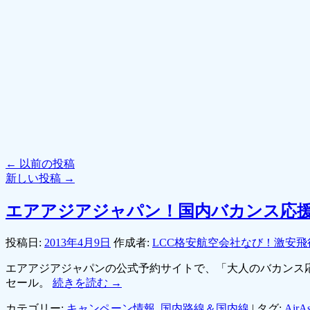
←
以前の投稿
新しい投稿
→
エアアジアジャパン！国内バカンス応援
投稿日:
2013年4月9日
作成者:
LCC格安航空会社なび！激安飛
エアアジアジャパンの公式予約サイトで、「大人のバカンス
セール。
続きを読む
→
カテゴリー:
キャンペーン情報
,
国内路線＆国内線
|
タグ:
Air