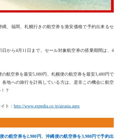
沖縄、福岡、札幌行きの航空券を激安価格で予約出来るセ
5日から4月11日まで。セール対象航空券の搭乗期間は、4
の航空券を最安5,080円、札幌便の航空券を最安3,480円で
、各地への旅行を計画している方は、是非この機会に航空
か！？
サイト：
http://www.expedia.co.jp/airasia.aspx
航空券を2,980円、沖縄便の航空券を3,980円で予約出