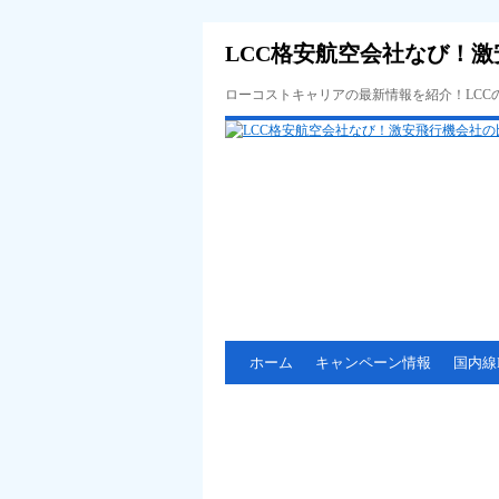
LCC格安航空会社なび！激
ローコストキャリアの最新情報を紹介！LC
ホーム
キャンペーン情報
国内線