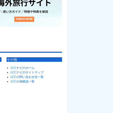
その他
LCCナビのホーム
LCCナビのサイトマップ
LCCの問い合わせ先一覧
LCCの体験談一覧