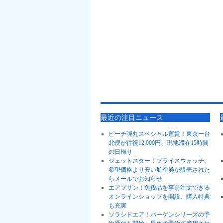
最近の注目ニュース
ピーチ弾丸スペシャル運賃！東京ー台
北便が往復12,000円、現地滞在15時間
の日帰り
ジェットスター！プライスウォッチ、
希望価格より安い航空券が販売された
らメールでお知らせ
エアプサン！免税品を事前注文できる
オンラインショップを開設、購入特典
も充実
ソラシドエア！バーゲンシリーズの予