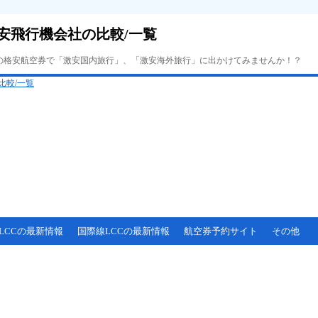
安飛行機会社の比較/一覧
Cの格安航空券で「激安国内旅行」、「激安海外旅行」に出かけてみませんか！？
LCCの最新情報
国際線LCCの最新情報
航空券予約サイト
その他