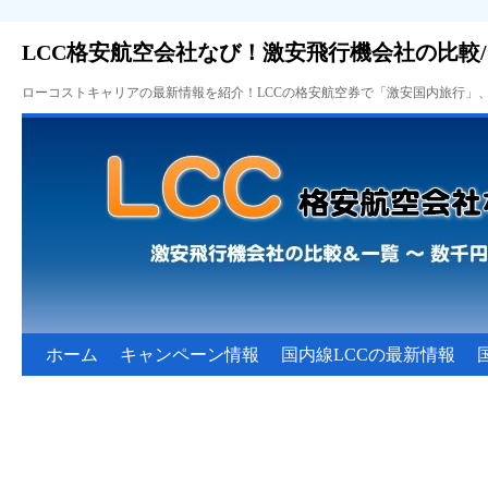
LCC格安航空会社なび！激安飛行機会社の比較
ローコストキャリアの最新情報を紹介！LCCの格安航空券で「激安国内旅行」
ホーム
キャンペーン情報
国内線LCCの最新情報