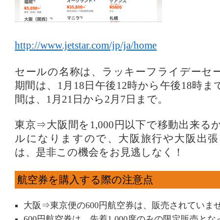
http://www.jetstar.com/jp/ja/home
セールの名称は、ラッキーフライデーセ
期間は、1月18日午後12時から午後18時
間は、1月21日から2月7日まで。
東京⇒大阪間を1,000円以下で移動出来
ルになりますので、大阪旅行や大阪出張
は、是非この機会をお見逃しなく！
航空券を購入する際の注意点
大阪⇒東京便の600円航空券は、販売されていま
600円航空券は、先着1,000席のみの限定販売と