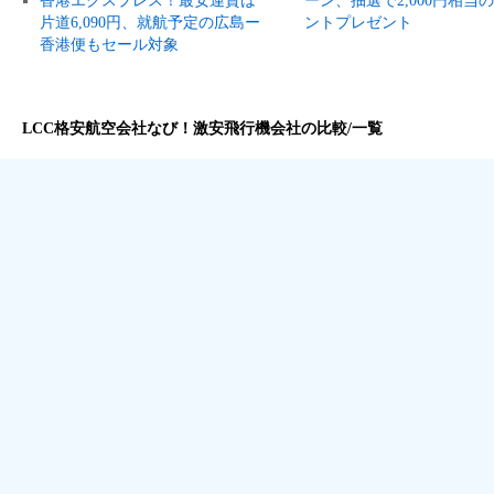
香港エクスプレス！最安運賃は
ーン、抽選で2,000円相当
片道6,090円、就航予定の広島ー
ントプレゼント
香港便もセール対象
LCC格安航空会社なび！激安飛行機会社の比較/一覧