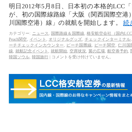
明日2012年5月8日、日本初の本格的LCC「
が、初の国際線路線「大阪（関西国際空港
川国際空港）線」の就航を開始します。
続
カテゴリー:
ニュース
,
国際路線＆国際線
,
格安航空会社（国内LC
Peach関空
,
イベント
,
オリジナルグッズ
,
チェックインターミナル
ーチチェックインカウンター
,
ピーチ国際線
,
ピーチ関空
,
仁川国
線
,
就航記念イベント
,
就航開始
,
空席状況
,
翼の広場
,
航空券予約
,
韓国ソウル
,
韓国旅行
|
コメントを受け付けていません。