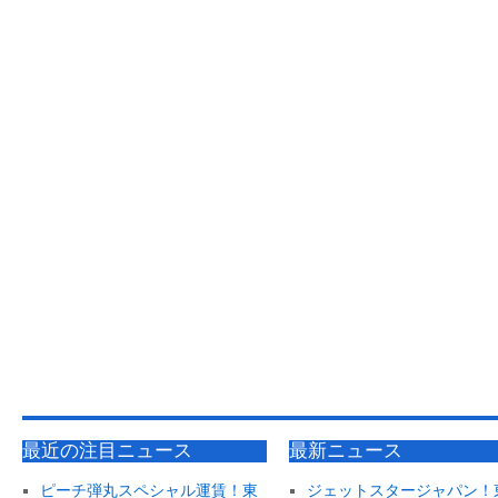
最近の注目ニュース
最新ニュース
ピーチ弾丸スペシャル運賃！東
ジェットスタージャパン！