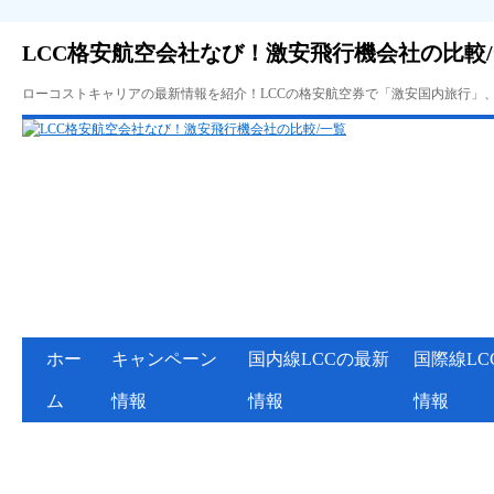
LCC格安航空会社なび！激安飛行機会社の比較
ローコストキャリアの最新情報を紹介！LCCの格安航空券で「激安国内旅行」
ホー
キャンペーン
国内線LCCの最新
国際線LC
ム
情報
情報
情報