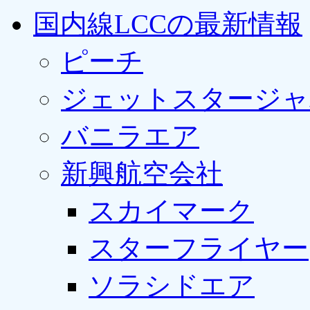
国内線LCCの最新情報
ピーチ
ジェットスタージャ
バニラエア
新興航空会社
スカイマーク
スターフライヤー
ソラシドエア