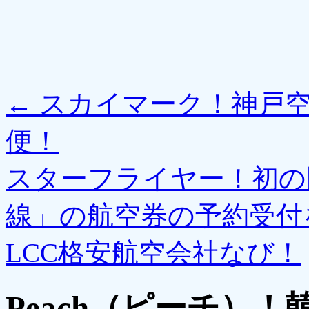
←
スカイマーク！神戸空
便！
スターフライヤー！初の
線」の航空券の予約受付
LCC格安航空会社なび！
Peach（ピーチ）