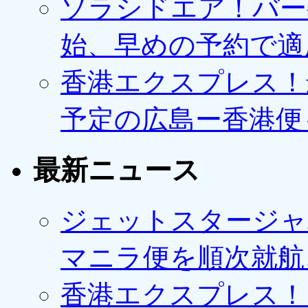
ソラシドエア！バー
始、早めの予約で適
香港エクスプレス！最
予定の広島ー香港便
最新ニュース
ジェットスタージャ
マニラ便を順次就航、
香港エクスプレス！1