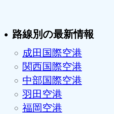
路線別の最新情報
成田国際空港
関西国際空港
中部国際空港
羽田空港
福岡空港