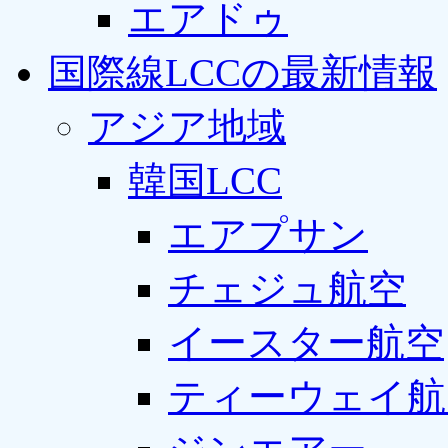
エアドゥ
国際線LCCの最新情報
アジア地域
韓国LCC
エアプサン
チェジュ航空
イースター航空
ティーウェイ航