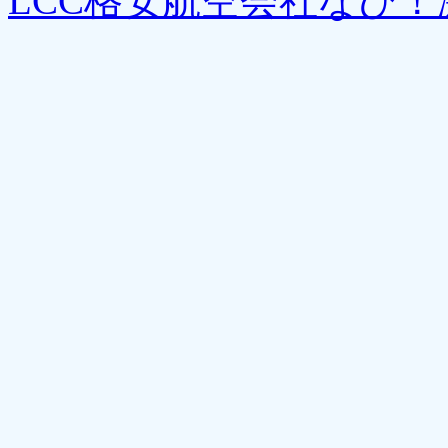
LCC格安航空会社なび！