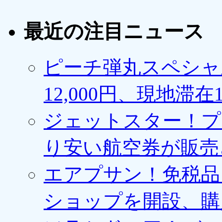
最近の注目ニュース
ピーチ弾丸スペシャ
12,000円、現地滞
ジェットスター！プ
り安い航空券が販売
エアプサン！免税品
ショップを開設、購