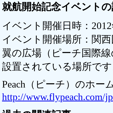
就航開始記念イベントの
イベント開催日時：2012
イベント開催場所：関西
翼の広場（ピーチ国際線
設置されている場所です
Peach（ピーチ）のホー
http://www.flypeach.com/j