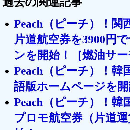
過去の関連記事
Peach（ピーチ）！
片道航空券を3900円
ンを開始！［燃油サー
Peach（ピーチ）！
語版ホームページを開
Peach（ピーチ）！
プロモ航空券（片道運賃