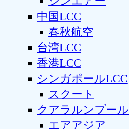
ジンエアー
中国LCC
春秋航空
台湾LCC
香港LCC
シンガポールLCC
スクート
クアラルンプール
エアアジア