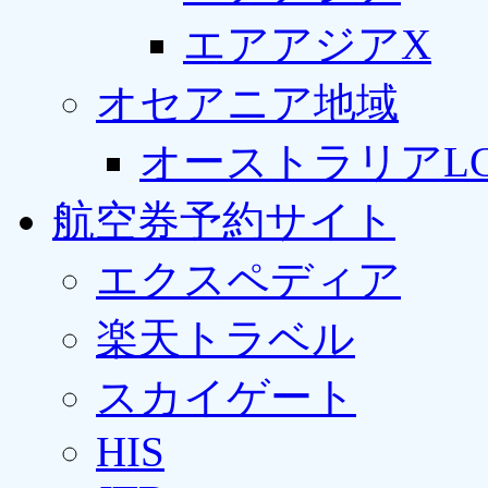
エアアジアX
オセアニア地域
オーストラリアLC
航空券予約サイト
エクスペディア
楽天トラベル
スカイゲート
HIS