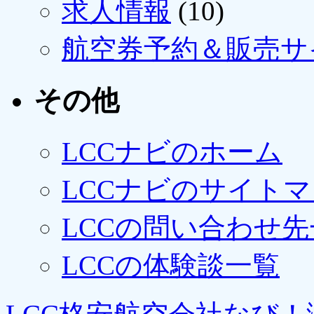
求人情報
(10)
航空券予約＆販売サ
その他
LCCナビのホーム
LCCナビのサイト
LCCの問い合わせ先
LCCの体験談一覧