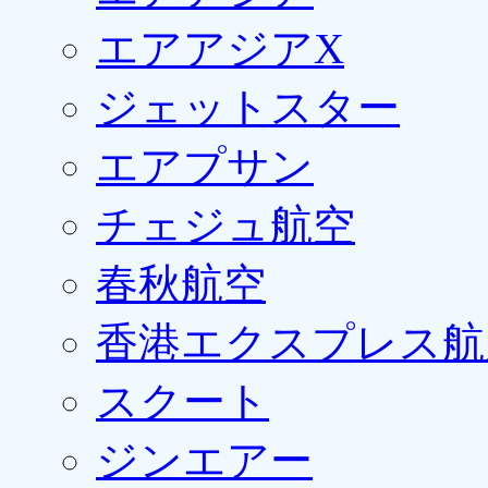
エアアジアX
ジェットスター
エアプサン
チェジュ航空
春秋航空
香港エクスプレス航
スクート
ジンエアー