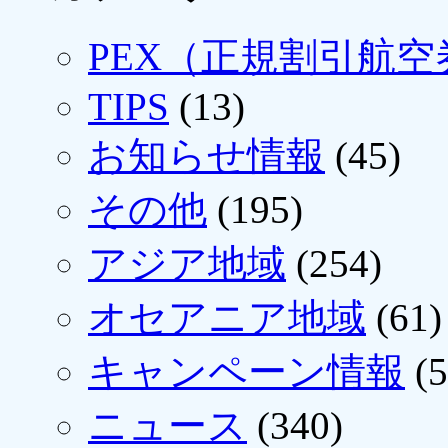
PEX（正規割引航空
TIPS
(13)
お知らせ情報
(45)
その他
(195)
アジア地域
(254)
オセアニア地域
(61)
キャンペーン情報
(5
ニュース
(340)