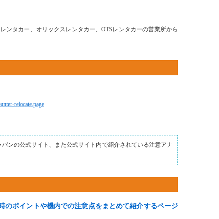
レンタカー、オリックスレンタカー、OTSレンタカーの営業所から
unter-relocate.page
ャパンの公式サイト、また公式サイト内で紹介されている注意アナ
時のポイントや機内での注意点をまとめて紹介するページ