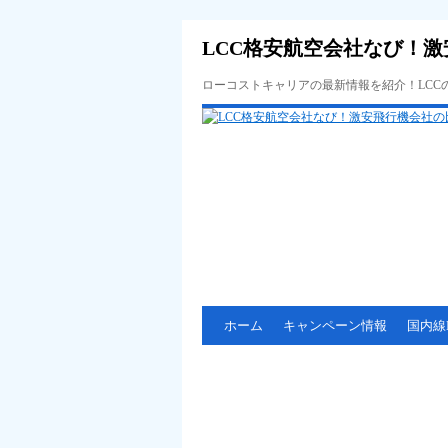
LCC格安航空会社なび！激
ローコストキャリアの最新情報を紹介！LC
ホーム
キャンペーン情報
国内線