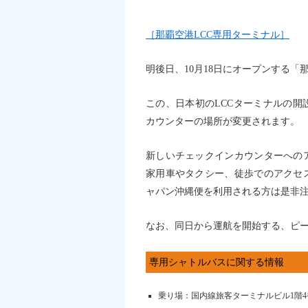
［那覇空港LCC専用ターミナル］
明後日、10月18日にオープンする「
この、日本初のLCCターミナルの
カウンターの場所が変更されます。
新しいチェックインカウンターへの
家用車やタクシー、徒歩でのアクセ
ャパン沖縄便を利用される方は是非
なお、同日から運航を開始する、ピー
専用シャトルバスに関する情報
乗り場：国内線旅客ターミナルビル1階