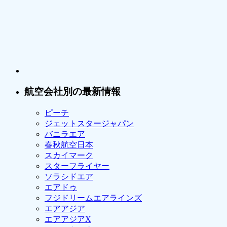
航空会社別の最新情報
ピーチ
ジェットスタージャパン
バニラエア
春秋航空日本
スカイマーク
スターフライヤー
ソラシドエア
エアドゥ
フジドリームエアラインズ
エアアジア
エアアジアX