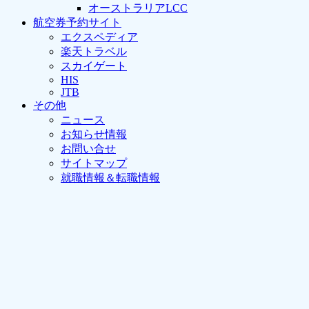
オーストラリアLCC
航空券予約サイト
エクスペディア
楽天トラベル
スカイゲート
HIS
JTB
その他
ニュース
お知らせ情報
お問い合せ
サイトマップ
就職情報＆転職情報