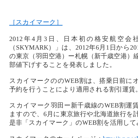
［スカイマーク］
2012年4月3日、日本初の格安航空
（SKYMARK）」は、2012年6月1日から20
の東京（羽田空港）ー札幌（新千歳空港）線
部値下げすることを発表しました。
スカイマークののWEB割は、搭乗日前に
予約を行うことにより適用される割引運賃
スカイマーク羽田ー新千歳線のWEB割運
ますので、6月に東京旅行や北海道旅行を
是非「スカイマーク」のWEB割を活用して