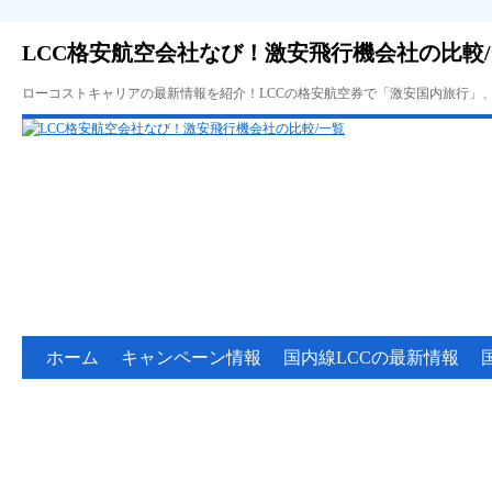
LCC格安航空会社なび！激安飛行機会社の比較
ローコストキャリアの最新情報を紹介！LCCの格安航空券で「激安国内旅行」
ホーム
キャンペーン情報
国内線LCCの最新情報