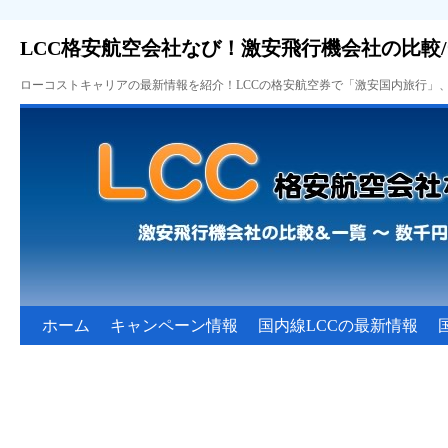
LCC格安航空会社なび！激安飛行機会社の比較
ローコストキャリアの最新情報を紹介！LCCの格安航空券で「激安国内旅行」
ホーム
キャンペーン情報
国内線LCCの最新情報