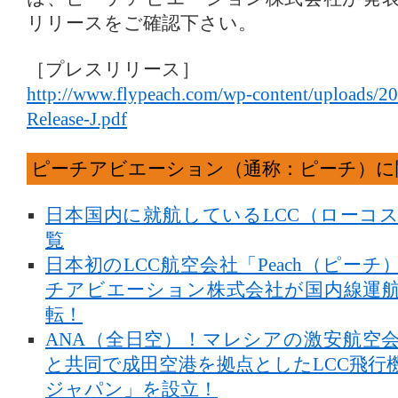
リリースをご確認下さい。
［プレスリリース］
http://www.flypeach.com/wp-content/uploads/2
Release-J.pdf
ピーチアビエーション（通称：ピーチ）に
日本国内に就航しているLCC（ローコ
覧
日本初のLCC航空会社「Peach（ピー
チアビエーション株式会社が国内線運
転！
ANA（全日空）！マレシアの激安航空
と共同で成田空港を拠点としたLCC飛行
ジャパン」を設立！