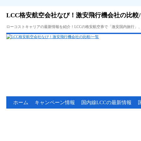
LCC格安航空会社なび！激安飛行機会社の比較
ローコストキャリアの最新情報を紹介！LCCの格安航空券で「激安国内旅行」
ホーム
キャンペーン情報
国内線LCCの最新情報