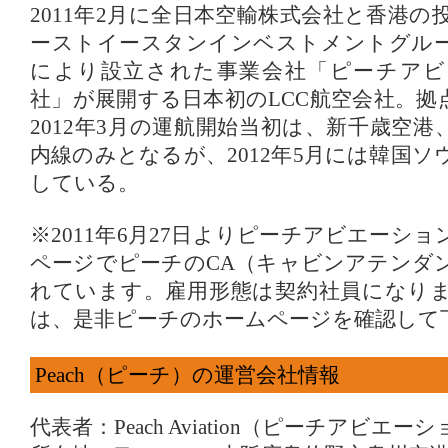
2011年2月に全日本空輸株式会社と香港
ーストイースタンインベストメントグル
により設立された事業会社「ピーチアビ
社」が展開する日本初のLCC航空会社。拠
2012年3月の運航開始当初は、新千歳空
内線のみとなるが、2012年5月には韓国
している。
※2011年6月27日よりピーチアビエーシ
ページでピーチのCA（キャビンアテンダ
れています。雇用形態は契約社員になり
は、是非ピーチのホームページを確認して
Peach（ピーチ）の運営会社情報
代表者：Peach Aviation（ピーチアビエ