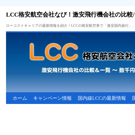
LCC格安航空会社なび！激安飛行機会社の比較
ローコストキャリアの最新情報を紹介！LCCの格安航空券で「激安国内旅行」
ホーム
キャンペーン情報
国内線LCCの最新情報