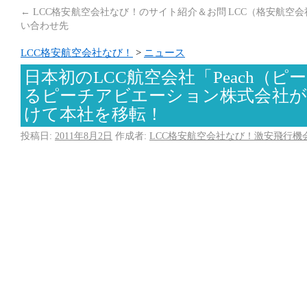
←
LCC格安航空会社なび！のサイト紹介＆お問
LCC（格安航空
い合わせ先
LCC格安航空会社なび！
>
ニュース
日本初のLCC航空会社「Peach（
るピーチアビエーション株式会社が
けて本社を移転！
投稿日:
2011年8月2日
作成者:
LCC格安航空会社なび！激安飛行機