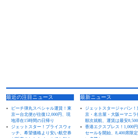
最近の注目ニュース
最新ニュース
ピーチ弾丸スペシャル運賃！東
ジェットスタージャパン！
京ー台北便が往復12,000円、現
京・名古屋・大阪ーマニラ
地滞在15時間の日帰り
順次就航、運賃は最安8,50
ジェットスター！プライスウォ
香港エクスプレス！1,000
ッチ、希望価格より安い航空券
セールを開始、8,400席限