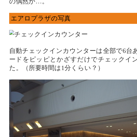
の偶然か…。
エアロプラザの写真
自動チェックインカウンターは全部で6台
ードをピッピとかざすだけでチェックイ
た。（所要時間は1分くらい？）