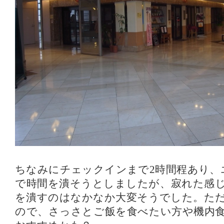
ちなみにチェックインまで2時間程あり、
で時間を潰そうとしましたが、寂れた感
を潰すのはなかなか大変そうでした。た
ので、さっさとご飯を食べたい方や機内