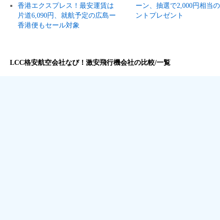
香港エクスプレス！最安運賃は
ーン、抽選で2,000円相当
片道6,090円、就航予定の広島ー
ントプレゼント
香港便もセール対象
LCC格安航空会社なび！激安飛行機会社の比較/一覧