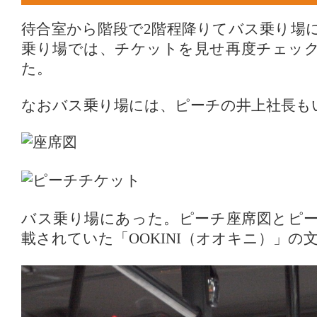
待合室から階段で2階程降りてバス乗り場
乗り場では、チケットを見せ再度チェッ
た。
なおバス乗り場には、ピーチの井上社長も
バス乗り場にあった。ピーチ座席図とピ
載されていた「OOKINI（オオキニ）」の