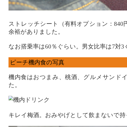
ストレッチシート（有料オプション：840
余裕がありました。
なお搭乗率は60％ぐらい。男女比率は7対
ピーチ機内食の写真
機内食はおつまみ、桃酒、グルメサンド
た。
キレイ梅酒。おみやげとして飲まないで持