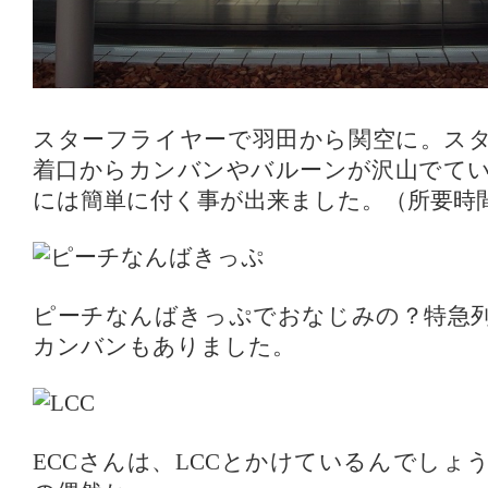
スターフライヤーで羽田から関空に。ス
着口からカンバンやバルーンが沢山でて
には簡単に付く事が出来ました。（所要時
ピーチなんばきっぷでおなじみの？特急
カンバンもありました。
ECCさんは、LCCとかけているんでしょ