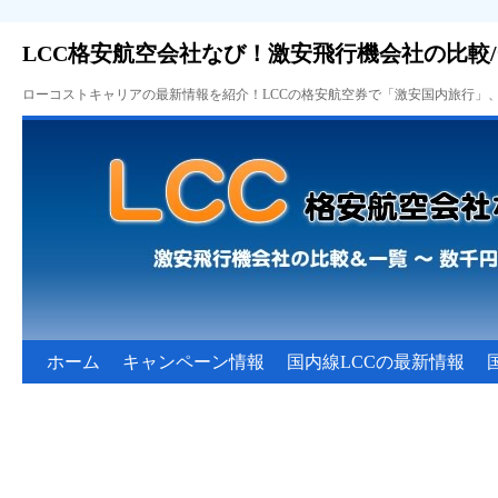
LCC格安航空会社なび！激安飛行機会社の比較
ローコストキャリアの最新情報を紹介！LCCの格安航空券で「激安国内旅行」
ホーム
キャンペーン情報
国内線LCCの最新情報