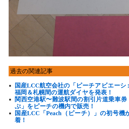
過去の関連記事
国産LCC航空会社の「ピーチアビエーシ
福岡＆札幌間の運航ダイヤを発表！
関西空港駅〜難波駅間の割引片道乗車券「
ぷ」をピーチの機内で販売！
国産LCC「Peach（ピーチ）」の初号
着！