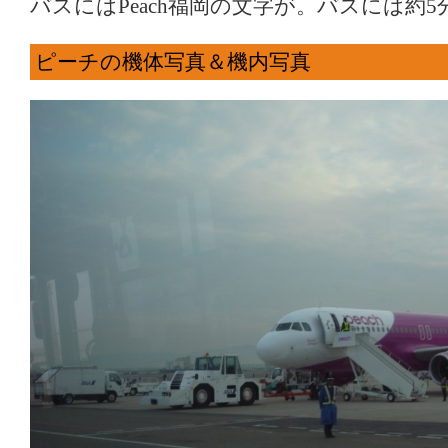
バスにはPeach福岡の文字が。バスには約
ピーチの機体写真＆機内写真