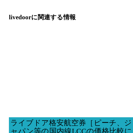
livedoorに関連する情報
ライブドア格安航空券［ピーチ、ジ
ャパン等の国内線LCCの価格比較