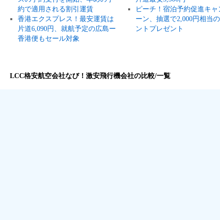
約で適用される割引運賃
ピーチ！宿泊予約促進キャ
香港エクスプレス！最安運賃は
ーン、抽選で2,000円相当
片道6,090円、就航予定の広島ー
ントプレゼント
香港便もセール対象
LCC格安航空会社なび！激安飛行機会社の比較/一覧