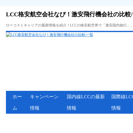
LCC格安航空会社なび！激安飛行機会社の比較
ローコストキャリアの最新情報を紹介！LCCの格安航空券で「激安国内旅行」
ホー
キャンペーン
国内線LCCの最新
国際線LC
ム
情報
情報
情報