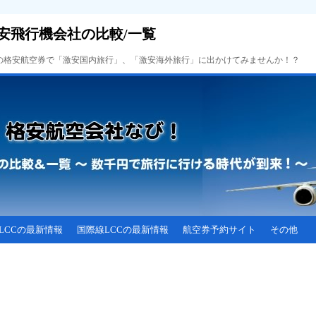
安飛行機会社の比較/一覧
Cの格安航空券で「激安国内旅行」、「激安海外旅行」に出かけてみませんか！？
LCCの最新情報
国際線LCCの最新情報
航空券予約サイト
その他