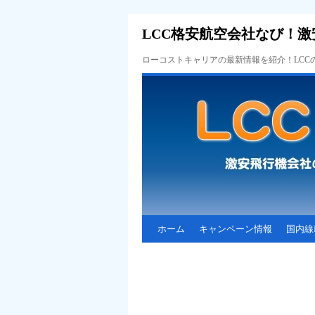
LCC格安航空会社なび！激
ローコストキャリアの最新情報を紹介！LC
ホーム
キャンペーン情報
国内線