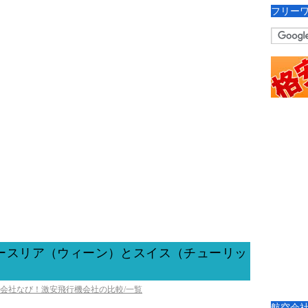
フリー
オースリア（ウィーン）とスイス（チューリッ
空会社なび！激安飛行機会社の比較/一覧
航空会