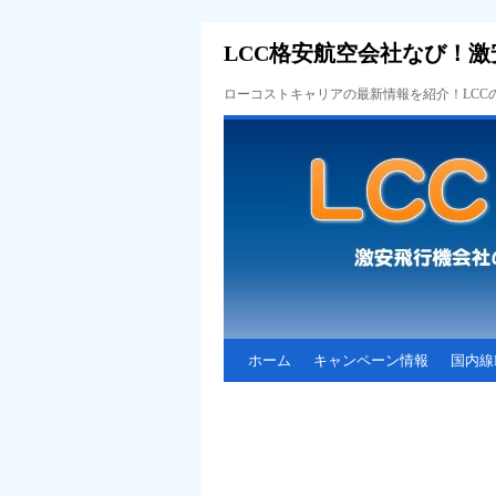
LCC格安航空会社なび！激
ローコストキャリアの最新情報を紹介！LC
ホーム
キャンペーン情報
国内線