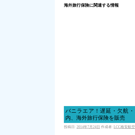
海外旅行保険に関連する情報
バニラエア！遅延・欠航・
内、海外旅行保険を販売
投稿日:
2014年7月24日
作成者:
LCC格安航