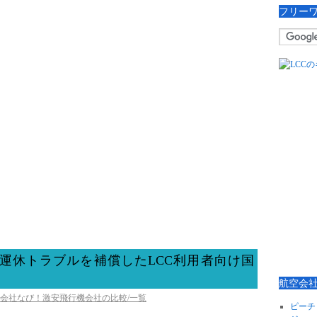
フリー
運休トラブルを補償したLCC利用者向け国
航空会
空会社なび！激安飛行機会社の比較/一覧
ピーチ