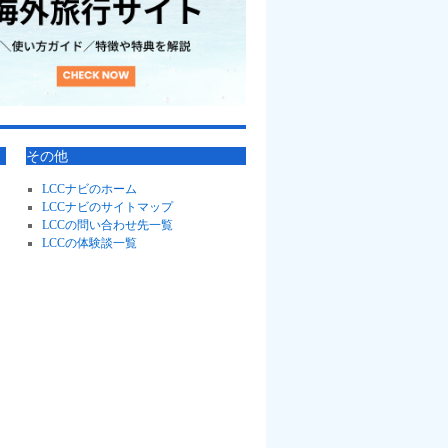
その他
LCCナビのホーム
LCCナビのサイトマップ
LCCの問い合わせ先一覧
LCCの体験談一覧