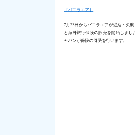
［バニラエア］
7月23日からバニラエアが遅延・欠
と海外旅行保険の販売を開始しまし
ャパンが保険の引受を行います。