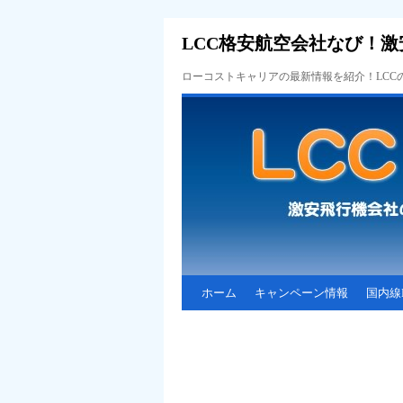
LCC格安航空会社なび！激
ローコストキャリアの最新情報を紹介！LC
ホーム
キャンペーン情報
国内線