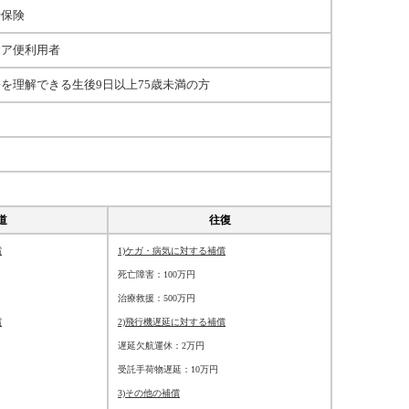
行保険
エア便利用者
を理解できる生後9日以上75歳未満の方
道
往復
償
1)ケガ・病気に対する補償
死亡障害：100万円
治療救援：500万円
償
2)飛行機遅延に対する補償
遅延欠航運休：2万円
受託手荷物遅延：10万円
3)その他の補償