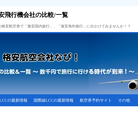
安飛行機会社の比較/一覧
Cの格安航空券で「激安国内旅行」、「激安海外旅行」に出かけてみませんか！？
LCCの最新情報
国際線LCCの最新情報
航空券予約サイト
その他