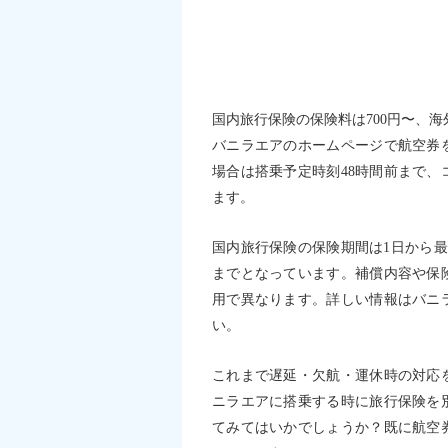
国内旅行保険の保険料は700円〜、海
バニラエアのホームページで航空券
場合は搭乗予定時刻48時間前まで、
ます。
国内旅行保険の保険期間は1日から最
までとなっています。補償内容や保
用で異なります。詳しい情報はバニ
い。
これまで遅延・欠航・運休時の対応
ニラエアに搭乗する時に旅行保険を
てみてはいかでしょうか？既に航空