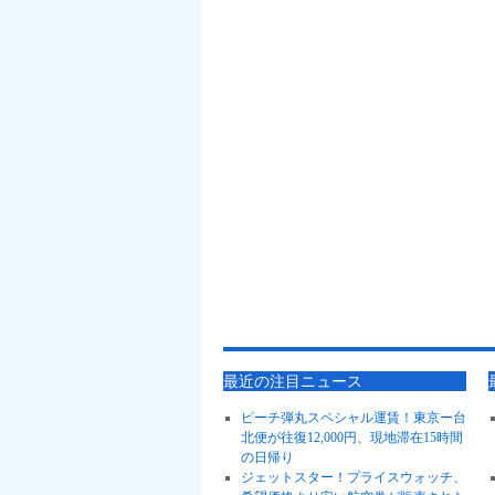
最近の注目ニュース
ピーチ弾丸スペシャル運賃！東京ー台
北便が往復12,000円、現地滞在15時間
の日帰り
ジェットスター！プライスウォッチ、