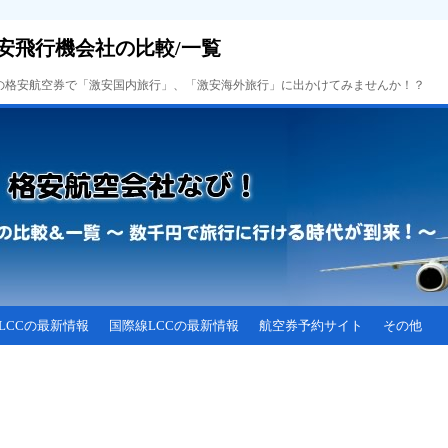
安飛行機会社の比較/一覧
Cの格安航空券で「激安国内旅行」、「激安海外旅行」に出かけてみませんか！？
LCCの最新情報
国際線LCCの最新情報
航空券予約サイト
その他