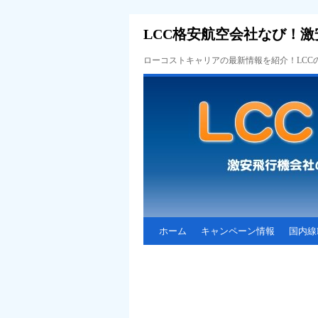
LCC格安航空会社なび！激
ローコストキャリアの最新情報を紹介！LC
ホーム
キャンペーン情報
国内線