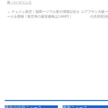
料
パーマリンク
←
チェジュ航空！福岡ーソウル便の増便記念セ
エアプサン大阪ー
ールを開催！航空券の最安価格は3,800円！
の共同宿泊
最近の注目ニュース
最新ニュース