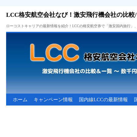
LCC格安航空会社なび！激安飛行機会社の比較
ローコストキャリアの最新情報を紹介！LCCの格安航空券で「激安国内旅行」
ホーム
キャンペーン情報
国内線LCCの最新情報