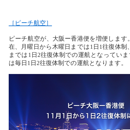
［ピーチ航空］
ピーチ航空が、大阪ー香港便を増便します
在、月曜日から木曜日までは1日1往復体制
までは1日2往復体制での運航となっていま
は毎日1日2往復体制での運航となります。