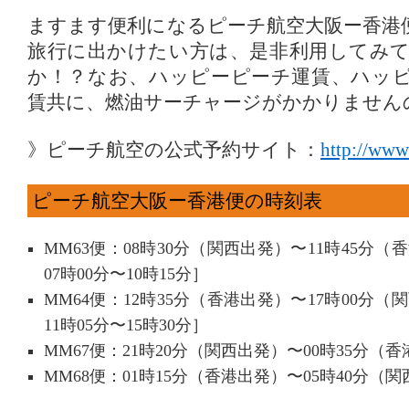
ますます便利になるピーチ航空大阪ー香港
旅行に出かけたい方は、是非利用してみ
か！？なお、ハッピーピーチ運賃、ハッ
賃共に、燃油サーチャージがかかりません
》ピーチ航空の公式予約サイト：
http://www
ピーチ航空大阪ー香港便の時刻表
MM63便：08時30分（関西出発）〜11時45分
07時00分〜10時15分］
MM64便：12時35分（香港出発）〜17時00分
11時05分〜15時30分］
MM67便：21時20分（関西出発）〜00時35分（
MM68便：01時15分（香港出発）〜05時40分（