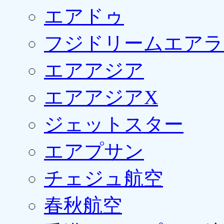
エアドゥ
フジドリームエアラ
エアアジア
エアアジアX
ジェットスター
エアプサン
チェジュ航空
春秋航空