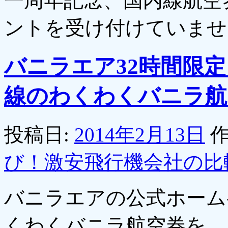
一周年記念、国内線航空券
ントを受け付けていませ
バニラエア32時間限
線のわくわくバニラ航空
投稿日:
2014年2月13日
作
び！激安飛行機会社の比
バニラエアの公式ホーム
くわくバニラ航空券を、片