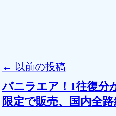
←
以前の投稿
バニラエア！1往復分
限定で販売、国内全路