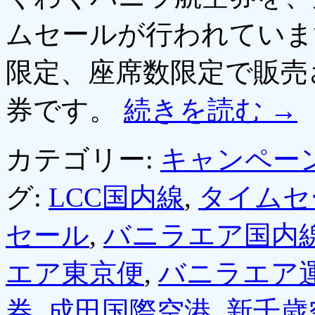
ムセールが行われていま
限定、座席数限定で販売
券です。
続きを読む
→
カテゴリー:
キャンペー
グ:
LCC国内線
,
タイムセ
セール
,
バニラエア国内
エア東京便
,
バニラエア
券
,
成田国際空港
,
新千歳