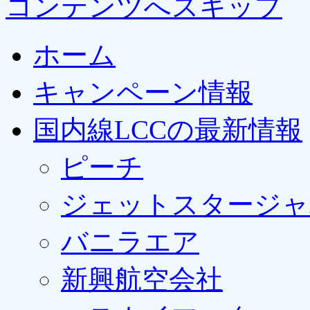
コンテンツへスキップ
ホーム
キャンペーン情報
国内線LCCの最新情報
ピーチ
ジェットスタージャ
バニラエア
新興航空会社