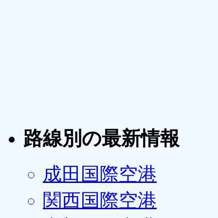
路線別の最新情報
成田国際空港
関西国際空港