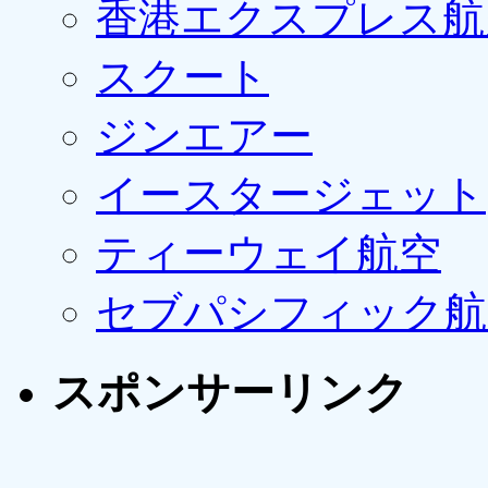
香港エクスプレス航
スクート
ジンエアー
イースタージェット
ティーウェイ航空
セブパシフィック航
スポンサーリンク