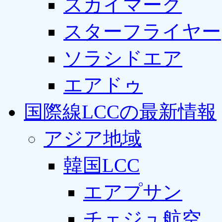
スカイマーク
スターフライヤー
ソラシドエア
エアドゥ
国際線LCCの最新情報
アジア地域
韓国LCC
エアプサン
チェジュ航空