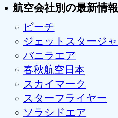
航空会社別の最新情
ピーチ
ジェットスタージャ
バニラエア
春秋航空日本
スカイマーク
スターフライヤー
ソラシドエア