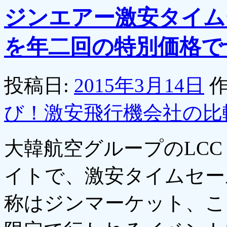
ジンエアー激安タイム
を年二回の特別価格で
投稿日:
2015年3月14日
作
び！激安飛行機会社の比
大韓航空グループのLC
イトで、激安タイムセー
称はジンマーケット、こ