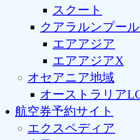
スクート
クアラルンプール
エアアジア
エアアジアX
オセアニア地域
オーストラリアLC
航空券予約サイト
エクスペディア