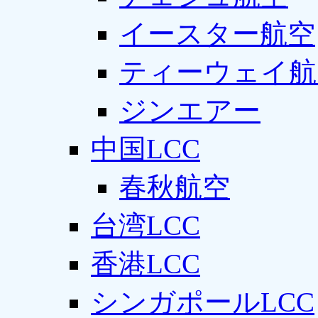
イースター航空
ティーウェイ航
ジンエアー
中国LCC
春秋航空
台湾LCC
香港LCC
シンガポールLCC