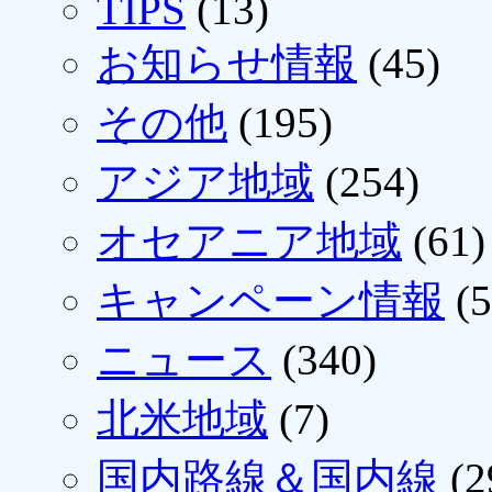
TIPS
(13)
お知らせ情報
(45)
その他
(195)
アジア地域
(254)
オセアニア地域
(61)
キャンペーン情報
(5
ニュース
(340)
北米地域
(7)
国内路線＆国内線
(2