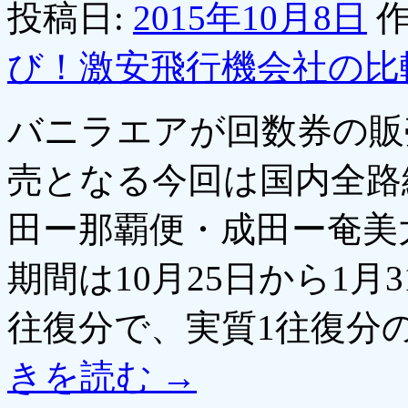
投稿日:
2015年10月8日
作
び！激安飛行機会社の比
バニラエアが回数券の販
売となる今回は国内全路
田ー那覇便・成田ー奄美
期間は10月25日から1
往復分で、実質1往復分
きを読む
→