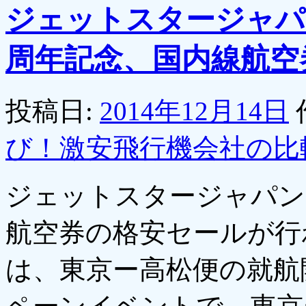
ジェットスタージャパ
周年記念、国内線航空券
投稿日:
2014年12月14日
び！激安飛行機会社の比
ジェットスタージャパン
航空券の格安セールが行
は、東京ー高松便の就航