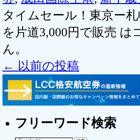
タイムセール！東京ー札
を片道3,000円で販売 は
ん。
←
以前の投稿
フリーワード検索