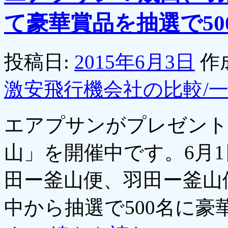
て豪華賞品を抽選で5
投稿日:
2015年6月3日
作
激安飛行機会社の比較/
エアプサンがプレゼント
山」を開催中です。6月1
田ー釜山便、羽田ー釜山
中から抽選で500名に