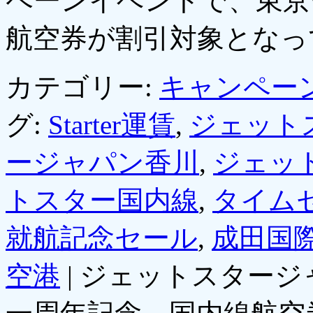
ペーンイベントで、東京
航空券が割引対象とな
カテゴリー:
キャンペー
グ:
Starter運賃
,
ジェット
ージャパン香川
,
ジェッ
トスター国内線
,
タイム
就航記念セール
,
成田国
空港
|
ジェットスタージ