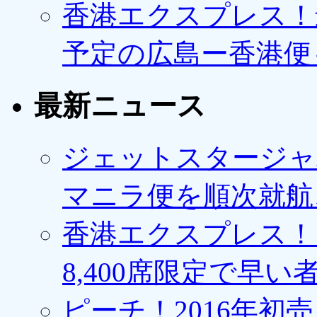
香港エクスプレス！最
予定の広島ー香港便
最新ニュース
ジェットスタージャ
マニラ便を順次就航、
香港エクスプレス！1
8,400席限定で早い
ピーチ！2016年初