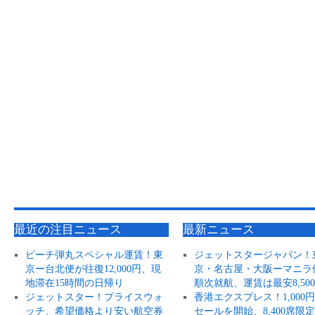
最近の注目ニュース
最新ニュース
ピーチ弾丸スペシャル運賃！東
ジェットスタージャパン！
京ー台北便が往復12,000円、現
京・名古屋・大阪ーマニラ
地滞在15時間の日帰り
順次就航、運賃は最安8,50
ジェットスター！プライスウォ
香港エクスプレス！1,000
ッチ、希望価格より安い航空券
セールを開始、8,400席限