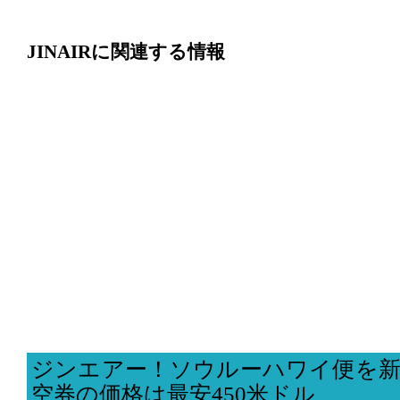
JINAIRに関連する情報
ジンエアー！ソウルーハワイ便を新
空券の価格は最安450米ドル