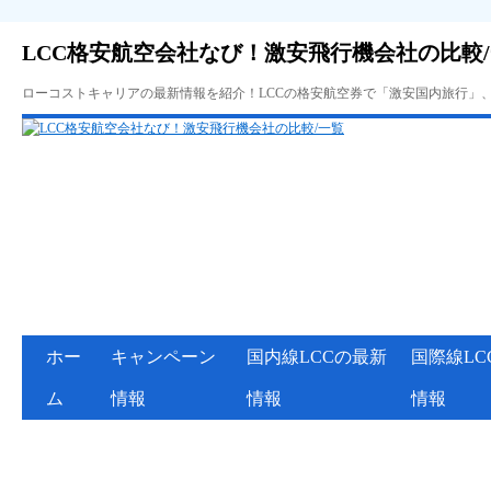
LCC格安航空会社なび！激安飛行機会社の比較
ローコストキャリアの最新情報を紹介！LCCの格安航空券で「激安国内旅行」
ホー
キャンペーン
国内線LCCの最新
国際線LC
ム
情報
情報
情報