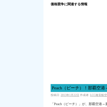
価格競争に関連する情報
Peach（ピーチ）！那覇
投稿日:
2013年1月22日
作成者:
LCC格安航
「Peach（ピーチ）」が、那覇空港