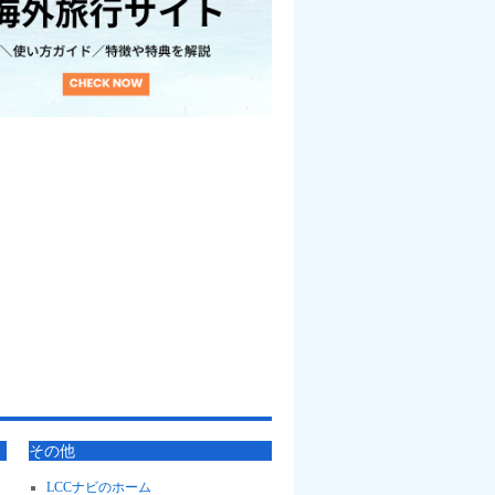
その他
LCCナビのホーム