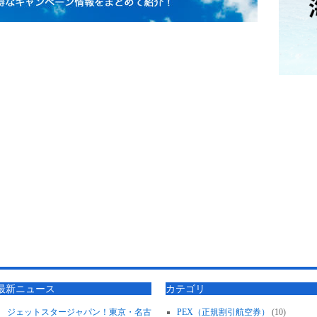
最新ニュース
カテゴリ
ジェットスタージャパン！東京・名古
PEX（正規割引航空券）
(10)