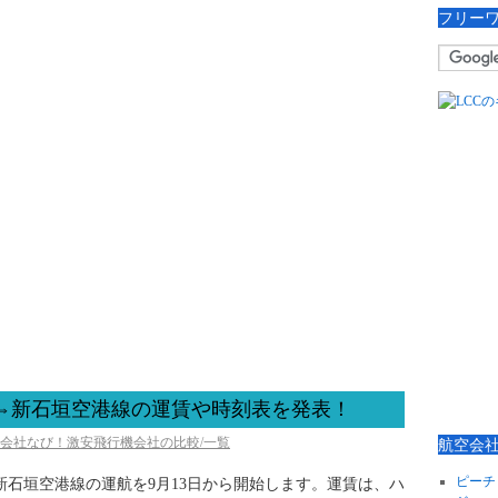
フリー
空港⇔新石垣空港線の運賃や時刻表を発表！
空会社なび！激安飛行機会社の比較/一覧
航空会
ピーチ
⇔新石垣空港線の運航を9月13日から開始します。運賃は、ハ