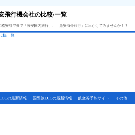
安飛行機会社の比較/一覧
Cの格安航空券で「激安国内旅行」、「激安海外旅行」に出かけてみませんか！？
LCCの最新情報
国際線LCCの最新情報
航空券予約サイト
その他