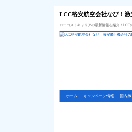
LCC格安航空会社なび！激
ローコストキャリアの最新情報を紹介！LC
ホーム
キャンペーン情報
国内線