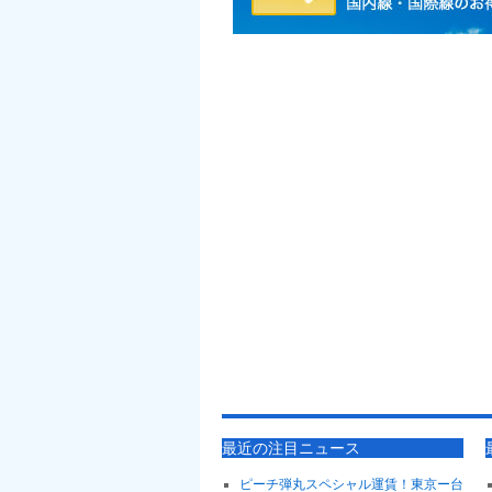
最近の注目ニュース
ピーチ弾丸スペシャル運賃！東京ー台