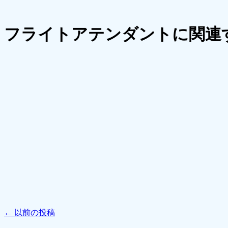
フライトアテンダントに関連
←
以前の投稿