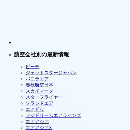
航空会社別の最新情報
ピーチ
ジェットスタージャパン
バニラエア
春秋航空日本
スカイマーク
スターフライヤー
ソラシドエア
エアドゥ
フジドリームエアラインズ
エアアジア
エアアジアX