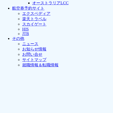
オーストラリアLCC
航空券予約サイト
エクスペディア
楽天トラベル
スカイゲート
HIS
JTB
その他
ニュース
お知らせ情報
お問い合せ
サイトマップ
就職情報＆転職情報