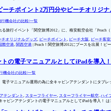
出展！ピーチポイント2万円分やピーチオリ
飛行機会社の比較/一覧
開催される旅行イベント「関空旅博2012」に、格安航空会社「Pea
ーチオリジナルグッズ
,
ピーチポイント
,
ピーチ大阪
,
ピーチ客室
国際空港
,
関西空港
|
Peach！関空旅博2012にブースを出展
トの電子マニュアルとしてiPadを導入
行機会社の比較/一覧
」は、電子マニュアル運用の為に全キャビンアテンダントにタブレ
アテンダント
,
スターフライヤー
,
スターフライヤー航空
,
ハイ
ャビンアテンダントの電子マニュアルとしてiPadを導入！ は