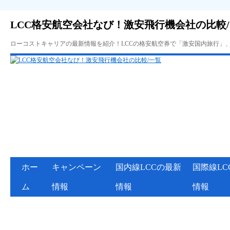
LCC格安航空会社なび！激安飛行機会社の比較
ローコストキャリアの最新情報を紹介！LCCの格安航空券で「激安国内旅行」
ホー
キャンペーン
国内線LCCの最新
国際線LC
ム
情報
情報
情報