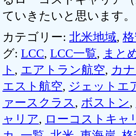
ていきたいと思います
カテゴリー:
北米地域
,
格
グ:
LCC
,
LCC一覧
,
まと
ト
,
エアトラン航空
,
カナ
エスト航空
,
ジェットエ
ァースクラス
,
ボストン
,
ャリア
,
ローコストキャ
カ
,
一覧
,
北米
,
東海岸
,
格