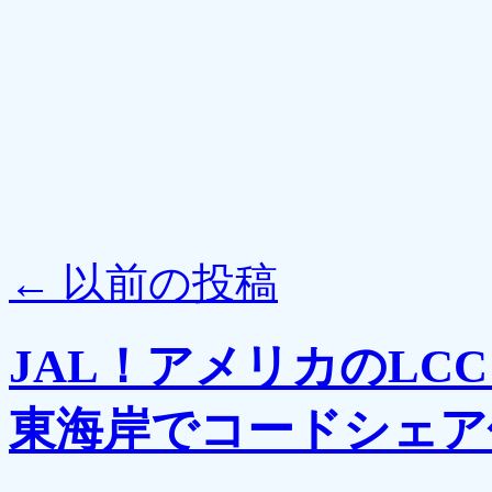
←
以前の投稿
JAL！アメリカのLC
東海岸でコードシェア