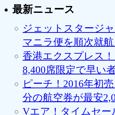
最新ニュース
ジェットスタージャ
マニラ便を順次就航、
香港エクスプレス！1
8,400席限定で早い
ピーチ！2016年初
分の航空券が最安2,0
Vエア！タイムセー