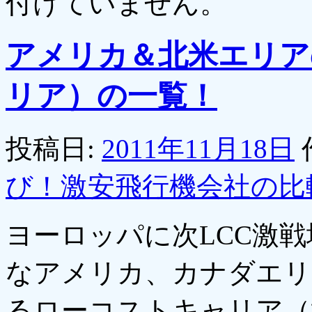
付けていません。
アメリカ＆北米エリア
リア）の一覧！
投稿日:
2011年11月18日
び！激安飛行機会社の比
ヨーロッパに次LCC激
なアメリカ、カナダエリ
るローコストキャリア（