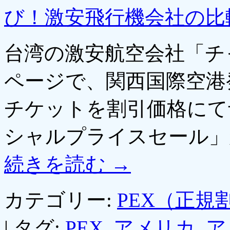
び！激安飛行機会社の比
台湾の激安航空会社「チ
ページで、関西国際空港
チケットを割引価格にて
シャルプライスセール」
続きを読む
→
カテゴリー:
PEX（正規
|
タグ:
PEX
,
アメリカ
,
ア