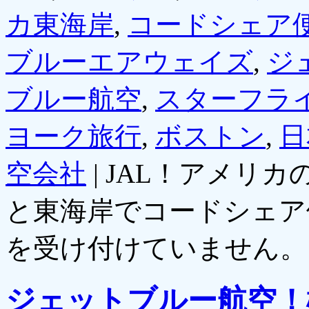
カ東海岸
,
コードシェア
ブルーエアウェイズ
,
ジ
ブルー航空
,
スターフラ
ヨーク旅行
,
ボストン
,
日
空会社
|
JAL！アメリカ
と東海岸でコードシェア
を受け付けていません。
ジェットブルー航空！