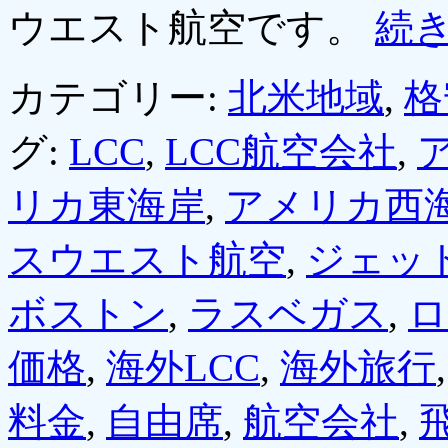
ウエスト航空です。
続
カテゴリー:
北米地域
,
格
グ:
LCC
,
LCC航空会社
,
リカ東海岸
,
アメリカ西
スウエスト航空
,
ジェッ
ボストン
,
ラスベガス
,
ロ
価格
,
海外LCC
,
海外旅行
料金
,
自由席
,
航空会社
,