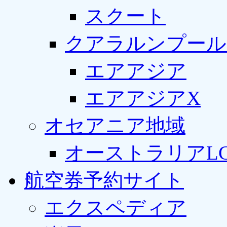
スクート
クアラルンプール
エアアジア
エアアジアX
オセアニア地域
オーストラリアLC
航空券予約サイト
エクスペディア