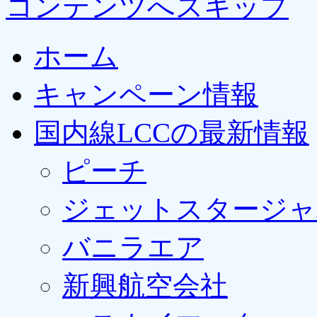
コンテンツへスキップ
ホーム
キャンペーン情報
国内線LCCの最新情報
ピーチ
ジェットスタージャ
バニラエア
新興航空会社