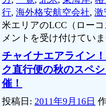
行
,
海外格安航空会社
,
激
米エリアのLCC（ロー
メントを受け付けていま
チャイナエアライン！
ク直行便の秋のスペシ
催！
投稿日:
2011年9月16日
作