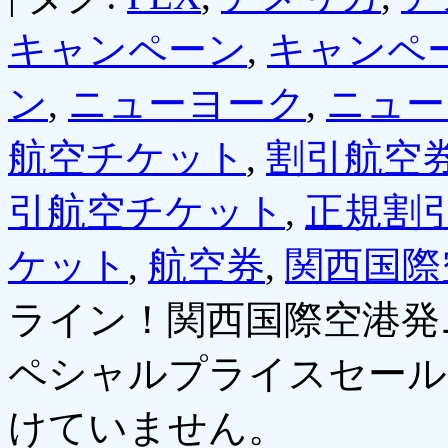
キャンペーン
,
キャンペ
ン
,
ニューヨーク
,
ニュー
航空チケット
,
割引航空
引航空チケット
,
正規割
ケット
,
航空券
,
関西国際
ライン！関西国際空港発
ペシャルプライスセール
けていません。