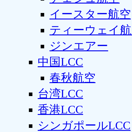
イースター航空
ティーウェイ航
ジンエアー
中国LCC
春秋航空
台湾LCC
香港LCC
シンガポールLCC