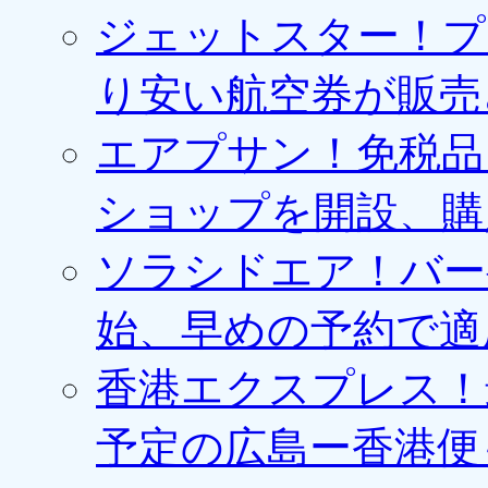
ジェットスター！プ
り安い航空券が販売
エアプサン！免税品
ショップを開設、購
ソラシドエア！バー
始、早めの予約で適
香港エクスプレス！最
予定の広島ー香港便