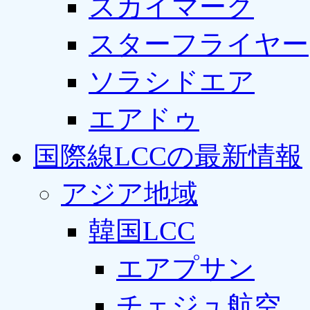
スカイマーク
スターフライヤー
ソラシドエア
エアドゥ
国際線LCCの最新情報
アジア地域
韓国LCC
エアプサン
チェジュ航空