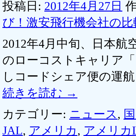
投稿日:
2012年4月27日
作
び！激安飛行機会社の比
2012年4月中旬、日本
のローコストキャリア「
しコードシェア便の運航
続きを読む
→
カテゴリー:
ニュース
,
国
JAL
,
アメリカ
,
アメリカL