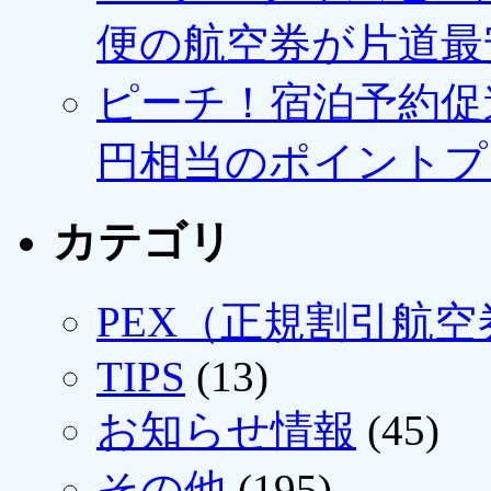
便の航空券が片道最安3
ピーチ！宿泊予約促進
円相当のポイントプ
カテゴリ
PEX（正規割引航空
TIPS
(13)
お知らせ情報
(45)
その他
(195)