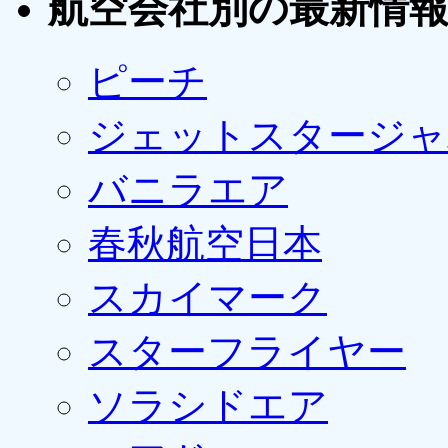
航空会社別の最新情
ピーチ
ジェットスタージャ
バニラエア
春秋航空日本
スカイマーク
スターフライヤー
ソラシドエア