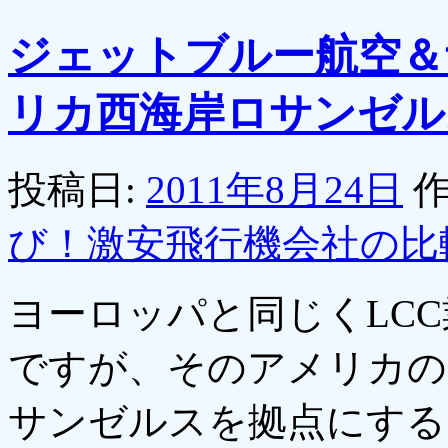
ジェットブルー航空＆
リカ西海岸ロサンゼル
投稿日:
2011年8月24日
作
び！激安飛行機会社の比
ヨーロッパと同じくLC
ですが、そのアメリカの
サンゼルスを拠点にする