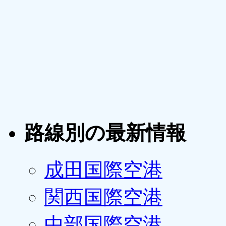
路線別の最新情報
成田国際空港
関西国際空港
中部国際空港