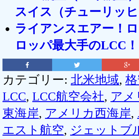
スイス（チューリッヒ
ライアンスエアー！ロ
ロッパ最大手のLCC！
カテゴリー:
北米地域
,
格
LCC
,
LCC航空会社
,
アメ
東海岸
,
アメリカ西海岸
,
エスト航空
,
ジェットブ