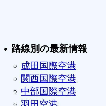
路線別の最新情報
成田国際空港
関西国際空港
中部国際空港
羽田空港