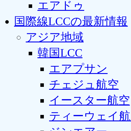
エアドゥ
国際線LCCの最新情報
アジア地域
韓国LCC
エアプサン
チェジュ航空
イースター航空
ティーウェイ航