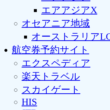
エアアジアX
オセアニア地域
オーストラリアLC
航空券予約サイト
エクスペディア
楽天トラベル
スカイゲート
HIS