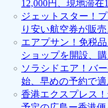
12,000円、現地滞
ジェットスター！プ
り安い航空券が販売
エアプサン！免税品
ショップを開設、購
ソラシドエア！バー
始、早めの予約で適
香港エクスプレス！最
予定の広島ー香港便