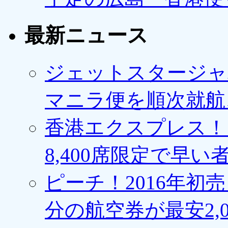
最新ニュース
ジェットスタージャ
マニラ便を順次就航、
香港エクスプレス！1
8,400席限定で早い
ピーチ！2016年初
分の航空券が最安2,0