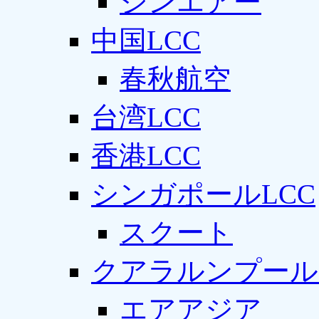
ジンエアー
中国LCC
春秋航空
台湾LCC
香港LCC
シンガポールLCC
スクート
クアラルンプール
エアアジア