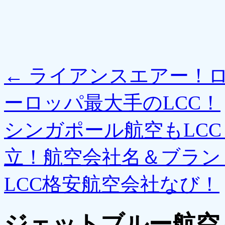
←
ライアンスエアー！
ーロッパ最大手のLCC！
シンガポール航空もLC
立！航空会社名＆ブラン
LCC格安航空会社なび！
ジェットブルー航空