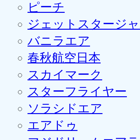
ピーチ
ジェットスタージャ
バニラエア
春秋航空日本
スカイマーク
スターフライヤー
ソラシドエア
エアドゥ