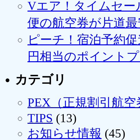
Vエア！タイムセー
便の航空券が片道最安3
ピーチ！宿泊予約促進
円相当のポイントプ
カテゴリ
PEX（正規割引航空
TIPS
(13)
お知らせ情報
(45)