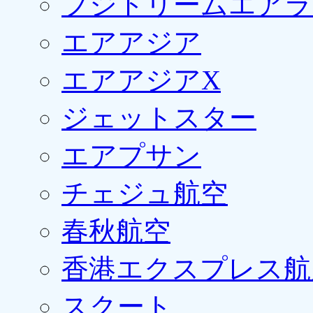
フジドリームエアラ
エアアジア
エアアジアX
ジェットスター
エアプサン
チェジュ航空
春秋航空
香港エクスプレス航
スクート