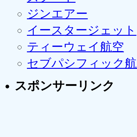
ジンエアー
イースタージェット
ティーウェイ航空
セブパシフィック航
スポンサーリンク