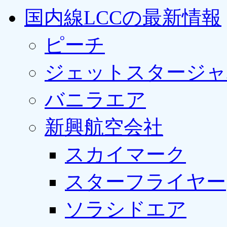
国内線LCCの最新情報
ピーチ
ジェットスタージャ
バニラエア
新興航空会社
スカイマーク
スターフライヤー
ソラシドエア