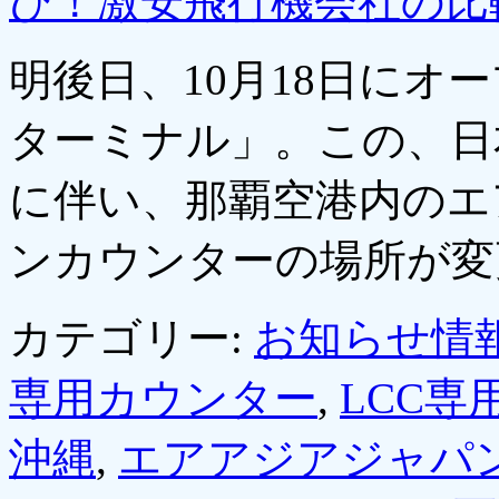
び！激安飛行機会社の比
明後日、10月18日にオ
ターミナル」。この、日
に伴い、那覇空港内のエ
ンカウンターの場所が
カテゴリー:
お知らせ情
専用カウンター
,
LCC専
沖縄
,
エアアジアジャパ