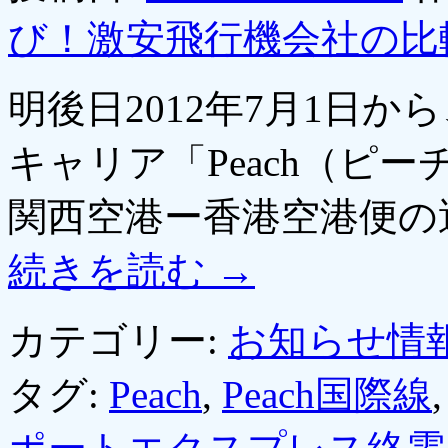
び！激安飛行機会社の比
明後日2012年7月1日
キャリア「Peach（ピ
関西空港ー香港空港便の
続きを読む
→
カテゴリー:
お知らせ情
タグ:
Peach
,
Peach国際線