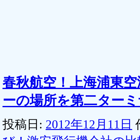
春秋航空！上海浦東空
ーの場所を第二ターミ
投稿日:
2012年12月11日