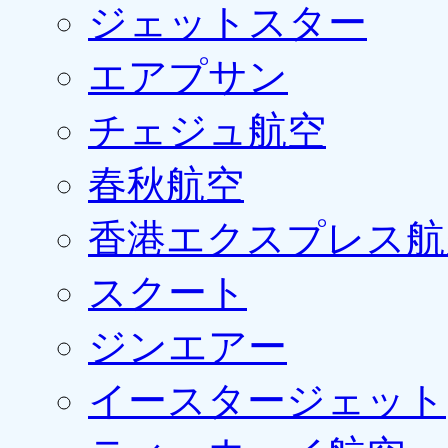
ジェットスター
エアプサン
チェジュ航空
春秋航空
香港エクスプレス航
スクート
ジンエアー
イースタージェット