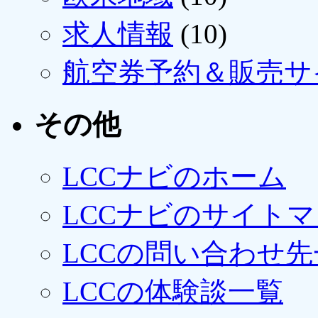
求人情報
(10)
航空券予約＆販売サ
その他
LCCナビのホーム
LCCナビのサイト
LCCの問い合わせ先
LCCの体験談一覧