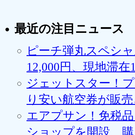
最近の注目ニュース
ピーチ弾丸スペシャ
12,000円、現地滞
ジェットスター！プ
り安い航空券が販売
エアプサン！免税品
ショップを開設、購