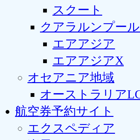
スクート
クアラルンプール
エアアジア
エアアジアX
オセアニア地域
オーストラリアLC
航空券予約サイト
エクスペディア