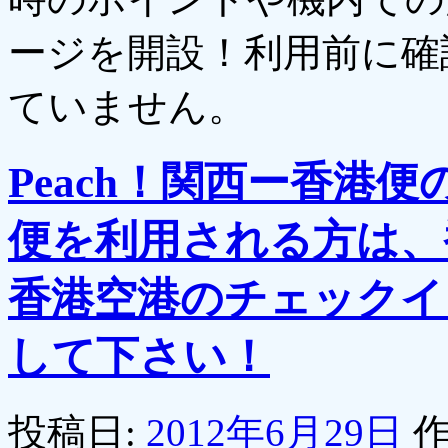
ージを開設！利用前に確
ていません。
Peach！関西ー香港
便を利用される方は、
香港空港のチェックイ
して下さい！
投稿日:
2012年6月29日
作