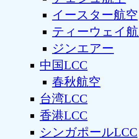
イースター航空
ティーウェイ航
ジンエアー
中国LCC
春秋航空
台湾LCC
香港LCC
シンガポールLCC