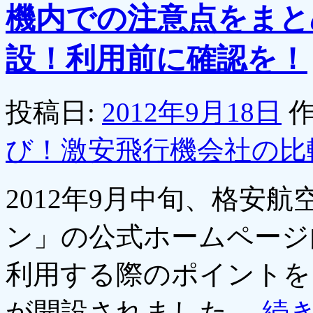
機内での注意点をまと
設！利用前に確認を！
投稿日:
2012年9月18日
作
び！激安飛行機会社の比
2012年9月中旬、格安
ン」の公式ホームページ
利用する際のポイントを
が開設されました。
続