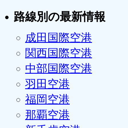
路線別の最新情報
成田国際空港
関西国際空港
中部国際空港
羽田空港
福岡空港
那覇空港