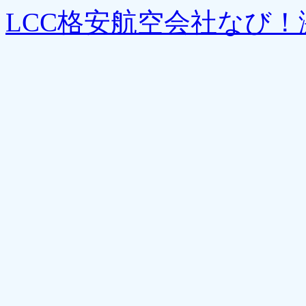
LCC格安航空会社なび！