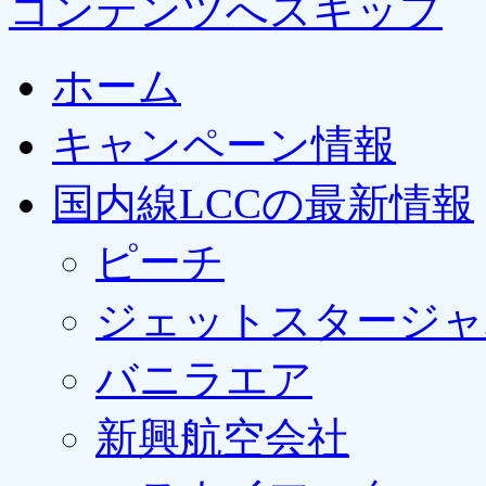
コンテンツへスキップ
ホーム
キャンペーン情報
国内線LCCの最新情報
ピーチ
ジェットスタージャ
バニラエア
新興航空会社