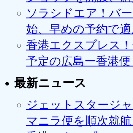
ソラシドエア！バー
始、早めの予約で適
香港エクスプレス！最
予定の広島ー香港便
最新ニュース
ジェットスタージャ
マニラ便を順次就航、