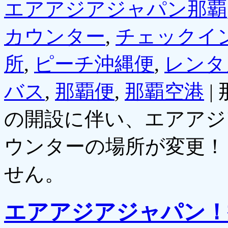
エアアジアジャパン那覇
カウンター
,
チェックイ
所
,
ピーチ沖縄便
,
レンタ
バス
,
那覇便
,
那覇空港
|
の開設に伴い、エアアジ
ウンターの場所が変更！
せん。
エアアジアジャパン！