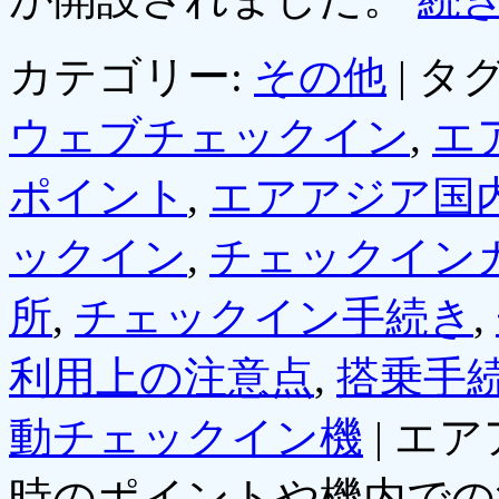
カテゴリー:
その他
|
タグ
ウェブチェックイン
,
エ
ポイント
,
エアアジア国
ックイン
,
チェックイン
所
,
チェックイン手続き
,
利用上の注意点
,
搭乗手
動チェックイン機
|
エア
時のポイントや機内での