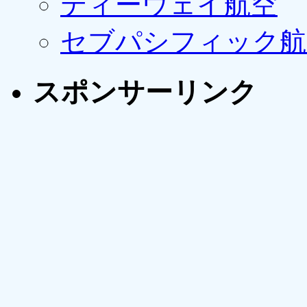
ティーウェイ航空
セブパシフィック航
スポンサーリンク