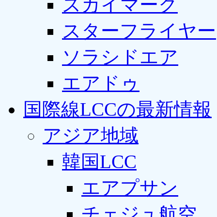
スカイマーク
スターフライヤー
ソラシドエア
エアドゥ
国際線LCCの最新情報
アジア地域
韓国LCC
エアプサン
チェジュ航空