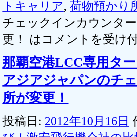
トキャリア
,
荷物預かり
チェックインカウンター
更！ は
コメントを受け
那覇空港LCC専用タ
アジアジャパンのチェ
所が変更！
投稿日:
2012年10月16日