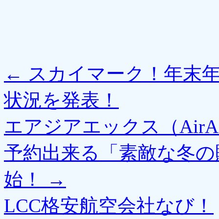
←
スカイマーク！年末年
状況を発表！
エアジアエックス（AirA
予約出来る「素敵な冬の
始！
→
LCC格安航空会社なび！