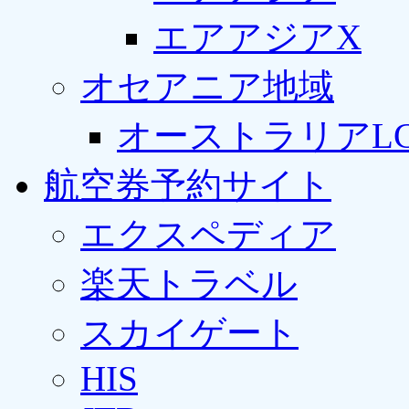
エアアジアX
オセアニア地域
オーストラリアLC
航空券予約サイト
エクスペディア
楽天トラベル
スカイゲート
HIS