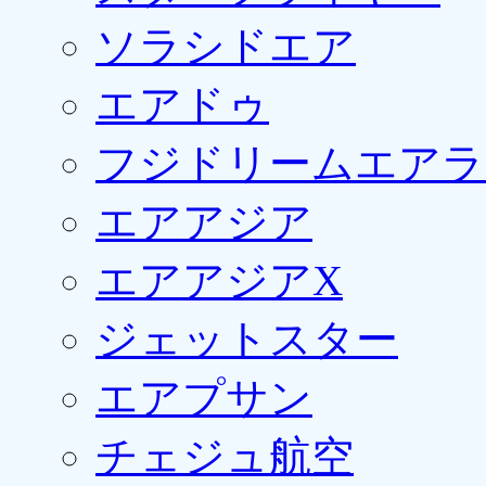
ソラシドエア
エアドゥ
フジドリームエアラ
エアアジア
エアアジアX
ジェットスター
エアプサン
チェジュ航空