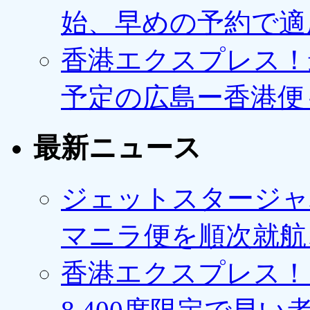
始、早めの予約で適
香港エクスプレス！最
予定の広島ー香港便
最新ニュース
ジェットスタージャ
マニラ便を順次就航、
香港エクスプレス！1