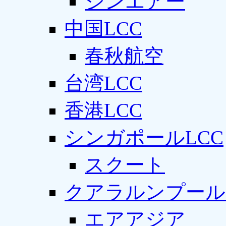
ジンエアー
中国LCC
春秋航空
台湾LCC
香港LCC
シンガポールLCC
スクート
クアラルンプール
エアアジア