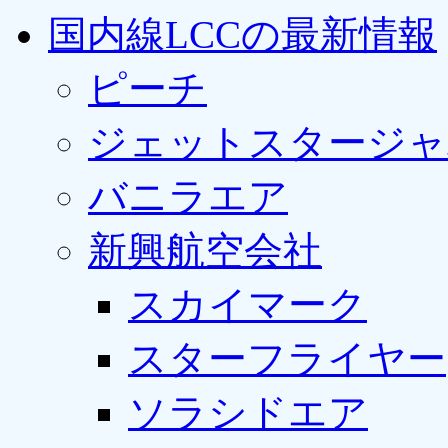
国内線LCCの最新情報
ピーチ
ジェットスタージャ
バニラエア
新興航空会社
スカイマーク
スターフライヤー
ソラシドエア