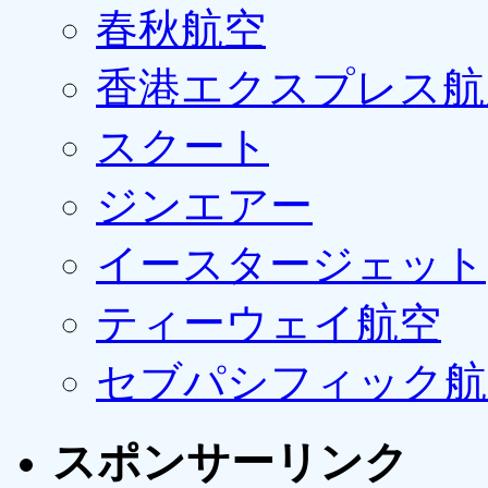
春秋航空
香港エクスプレス航
スクート
ジンエアー
イースタージェット
ティーウェイ航空
セブパシフィック航
スポンサーリンク