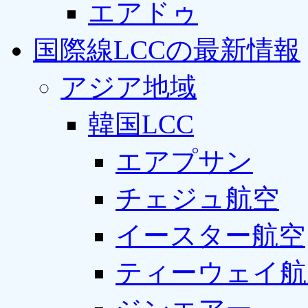
エアドゥ
国際線LCCの最新情報
アジア地域
韓国LCC
エアプサン
チェジュ航空
イースター航空
ティーウェイ航