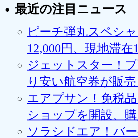
最近の注目ニュース
ピーチ弾丸スペシャ
12,000円、現地滞
ジェットスター！プ
り安い航空券が販売
エアプサン！免税品
ショップを開設、購
ソラシドエア！バー