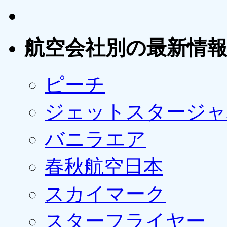
航空会社別の最新情
ピーチ
ジェットスタージャ
バニラエア
春秋航空日本
スカイマーク
スターフライヤー