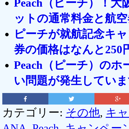
Peach（ピーチ）！
ットの通常料金と航空
ピーチが就航記念キャ
券の価格はなんと250
Peach（ピーチ）の
い問題が発生していま
カテゴリー:
その他
,
キャ
ANA
,
Peach
,
キャンペー