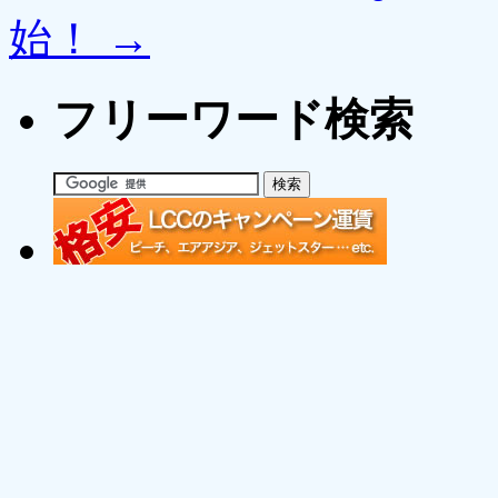
始！
→
フリーワード検索