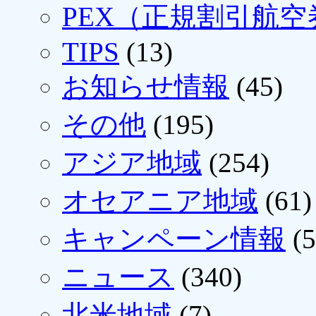
PEX（正規割引航空
TIPS
(13)
お知らせ情報
(45)
その他
(195)
アジア地域
(254)
オセアニア地域
(61)
キャンペーン情報
(5
ニュース
(340)
北米地域
(7)