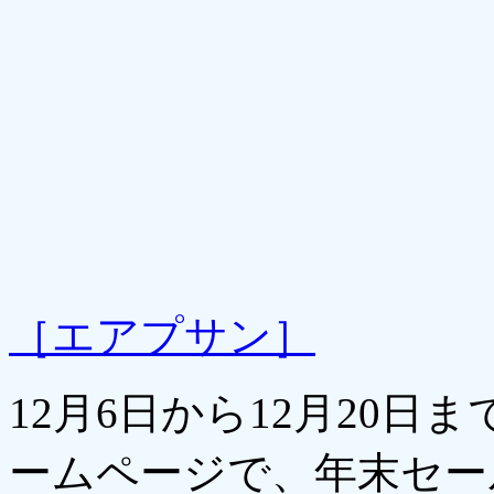
［エアプサン］
12月6日から12月20
ームページで、年末セー