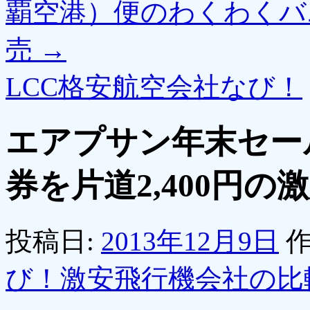
覇空港）便のわくわくバニ
売
→
LCC格安航空会社なび！
エアプサン年末セー
券を片道2,400円
投稿日:
2013年12月9日
作
び！激安飛行機会社の比