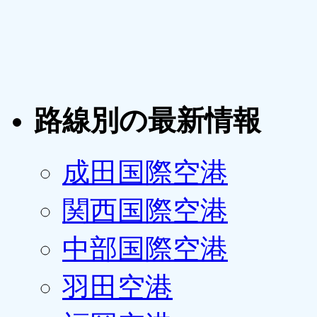
路線別の最新情報
成田国際空港
関西国際空港
中部国際空港
羽田空港