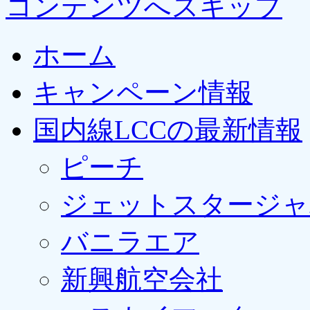
コンテンツへスキップ
ホーム
キャンペーン情報
国内線LCCの最新情報
ピーチ
ジェットスタージャ
バニラエア
新興航空会社