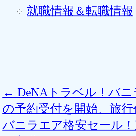
就職情報＆転職情報
←
DeNAトラベル！バ
の予約受付を開始、旅行代
バニラエア格安セール！