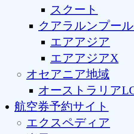
スクート
クアラルンプール
エアアジア
エアアジアX
オセアニア地域
オーストラリアLC
航空券予約サイト
エクスペディア