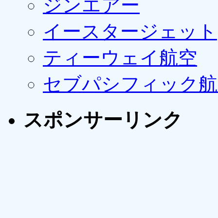
ジンエアー
イースタージェット
ティーウェイ航空
セブパシフィック航
スポンサーリンク