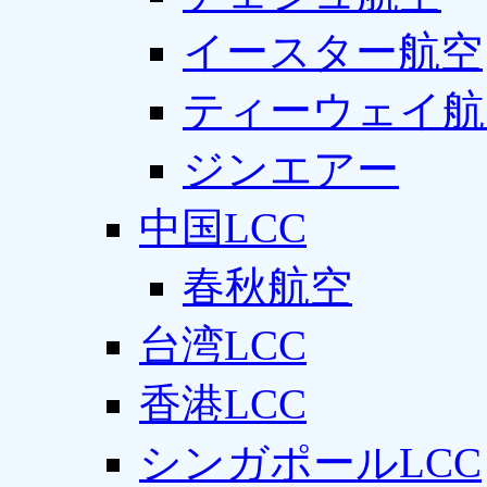
イースター航空
ティーウェイ航
ジンエアー
中国LCC
春秋航空
台湾LCC
香港LCC
シンガポールLCC