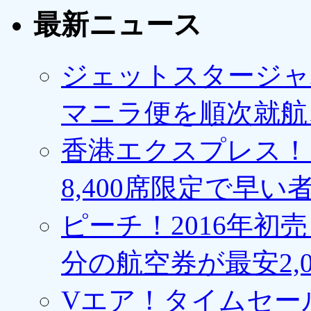
最新ニュース
ジェットスタージャ
マニラ便を順次就航、
香港エクスプレス！1
8,400席限定で早い
ピーチ！2016年初
分の航空券が最安2,0
Vエア！タイムセー