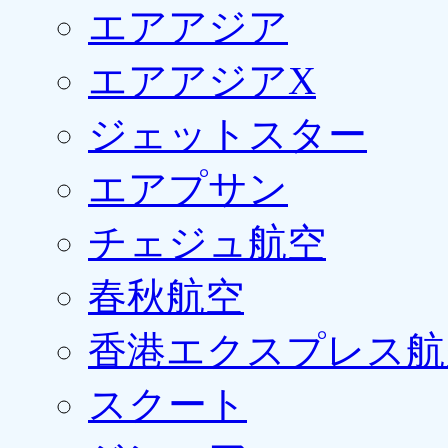
エアアジア
エアアジアX
ジェットスター
エアプサン
チェジュ航空
春秋航空
香港エクスプレス航
スクート