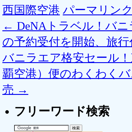
西国際空港
パーマリン
←
DeNAトラベル！バ
の予約受付を開始、旅行代
バニラエア格安セール！
覇空港）便のわくわくバニ
売
→
フリーワード検索