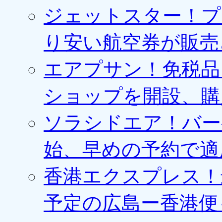
ジェットスター！プ
り安い航空券が販売
エアプサン！免税品
ショップを開設、購
ソラシドエア！バー
始、早めの予約で適
香港エクスプレス！最
予定の広島ー香港便