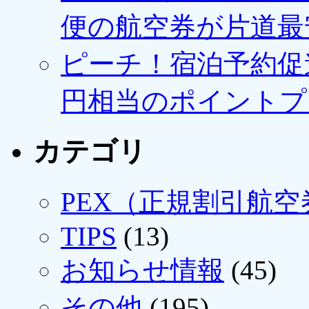
便の航空券が片道最安3
ピーチ！宿泊予約促進
円相当のポイントプ
カテゴリ
PEX（正規割引航空
TIPS
(13)
お知らせ情報
(45)
その他
(195)