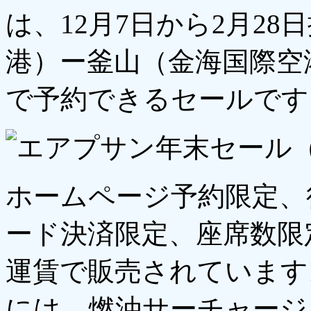
は、12月7日から2月2
港）ー釜山（金海国際空
で予約できるセールです
ホームページ予約限定、
ード決済限定、座席数限定
運賃で販売されています
には、燃油サーチャージ