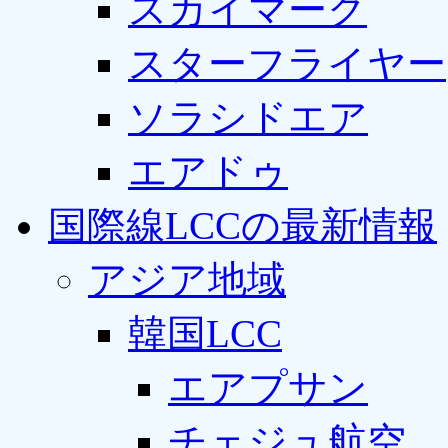
スカイマーク
スターフライヤー
ソラシドエア
エアドゥ
国際線LCCの最新情報
アジア地域
韓国LCC
エアプサン
チェジュ航空