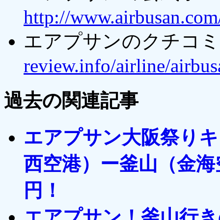
http://www.airbusan.com
エアプサンのクチコミ
review.info/airline/airbu
過去の関連記事
エアプサン大阪祭りキ
西空港）ー釜山（金海空
円！
エアプサン！釜山行き