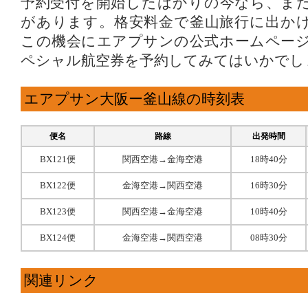
予約受付を開始したばかりの今なら、ま
があります。格安料金で釜山旅行に出か
この機会にエアプサンの公式ホームページ
ペシャル航空券を予約してみてはいかでし
エアプサン大阪ー釜山線の時刻表
便名
路線
出発時間
BX121便
関西空港→金海空港
18時40分
BX122便
金海空港→関西空港
16時30分
BX123便
関西空港→金海空港
10時40分
BX124便
金海空港→関西空港
08時30分
関連リンク