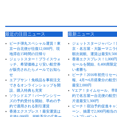
最近の注目ニュース
最新ニュース
ピーチ弾丸スペシャル運賃！東
ジェットスタージャパン！
京ー台北便が往復12,000円、現
京・名古屋・大阪ーマニラ
地滞在15時間の日帰り
順次就航、運賃は最安8,50
ジェットスター！プライスウォ
香港エクスプレス！1,000
ッチ、希望価格より安い航空券
セールを開始、8,400席限
が販売されたらメールでお知ら
い者勝ち
せ
ピーチ！2016年初売りセー
エアプサン！免税品を事前注文
報、4月〜6月搭乗分の航空
できるオンラインショップを開
最安2,000円
設、購入特典も充実
Vエア！タイムセール、早
ソラシドエア！バーゲンシリー
約で名古屋ー台北便の航空
ズの予約受付を開始、早めの予
片道最安3,300円
約で適用される割引運賃
ピーチ！宿泊予約促進キャ
香港エクスプレス！最安運賃は
ーン、抽選で2,000円相当
片道6,090円、就航予定の広島ー
ントプレゼント