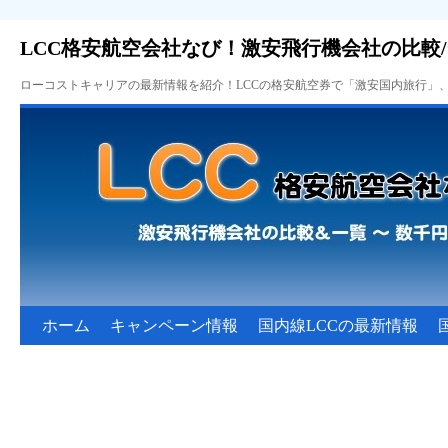
LCC格安航空会社なび！激安飛行機会社の比較
ローコストキャリアの最新情報を紹介！LCCの格安航空券で「激安国内旅行」
ホーム
キャンペーン情報
国内線LCCの最新情報