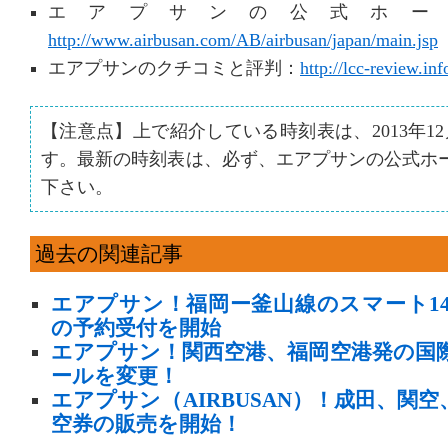
エアプサンの公式ホー
http://www.airbusan.com/AB/airbusan/japan/main.jsp
エアプサンのクチコミと評判：
http://lcc-review.inf
【注意点】上で紹介している時刻表は、2013年1
す。最新の時刻表は、必ず、エアプサンの公式ホ
下さい。
過去の関連記事
エアプサン！福岡ー釜山線のスマート1
の予約受付を開始
エアプサン！関西空港、福岡空港発の国
ールを変更！
エアプサン（AIRBUSAN）！成田、関
空券の販売を開始！