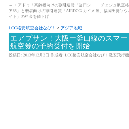
←
エアドゥ！高齢者向けの割引運賃「当日シニ
チェジュ航空格
ア65」と若者向けの割引運賃「AIRDOスカイメ
屋、福岡出発ソウル
イト」の料金を値下げ
LCC格安航空会社なび！
>
アジア地域
エアプサン！大阪ー釜山線のスマー
航空券の予約受付を開始
投稿日:
2013年12月2日
作成者:
LCC格安航空会社なび！激安飛行機