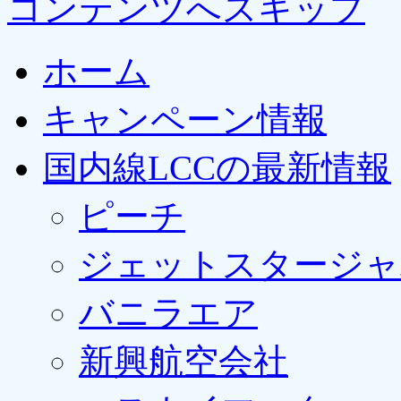
コンテンツへスキップ
ホーム
キャンペーン情報
国内線LCCの最新情報
ピーチ
ジェットスタージャ
バニラエア
新興航空会社