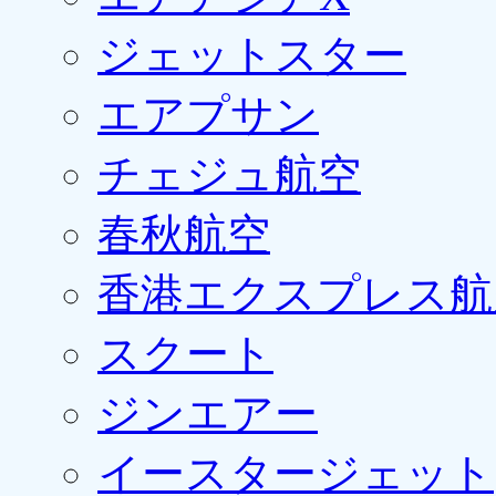
ジェットスター
エアプサン
チェジュ航空
春秋航空
香港エクスプレス航
スクート
ジンエアー
イースタージェット