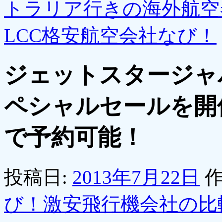
トラリア行きの海外航空
LCC格安航空会社なび！
ジェットスタージャ
ペシャルセールを開催
で予約可能！
投稿日:
2013年7月22日
作
び！激安飛行機会社の比