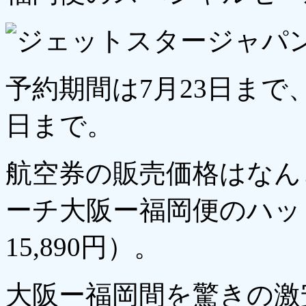
予約期間は7月23日まで、
日まで。
航空券の販売価格はなんと
ーチ大阪ー福岡便のハッピ
15,890円）。
大阪ー福岡間を驚きの激