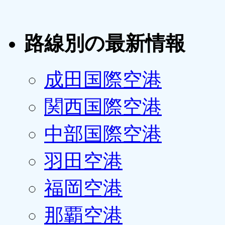
路線別の最新情報
成田国際空港
関西国際空港
中部国際空港
羽田空港
福岡空港
那覇空港