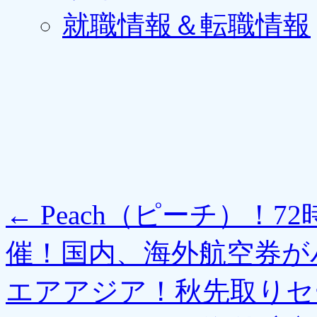
就職情報＆転職情報
←
Peach（ピーチ）！
催！国内、海外航空券が
エアアジア！秋先取りセ