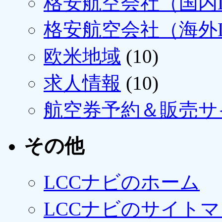
格安航空会社（国内L
格安航空会社（海外L
欧米地域
(10)
求人情報
(10)
航空券予約＆販売サ
その他
LCCナビのホーム
LCCナビのサイト