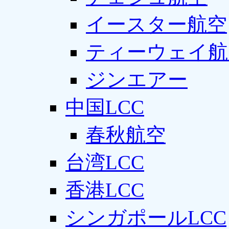
イースター航空
ティーウェイ航
ジンエアー
中国LCC
春秋航空
台湾LCC
香港LCC
シンガポールLCC