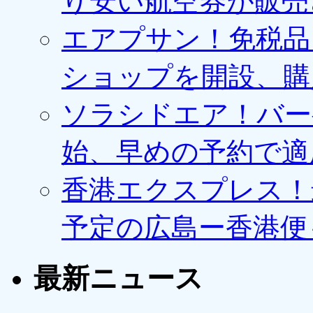
り安い航空券が販売
エアプサン！免税品
ショップを開設、購
ソラシドエア！バー
始、早めの予約で適
香港エクスプレス！最
予定の広島ー香港便
最新ニュース