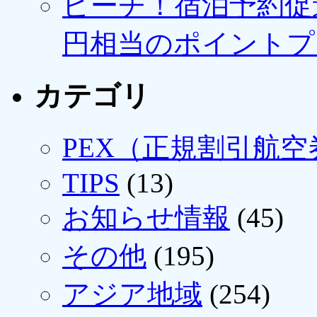
ピーチ！宿泊予約促進
円相当のポイントプ
カテゴリ
PEX（正規割引航空
TIPS
(13)
お知らせ情報
(45)
その他
(195)
アジア地域
(254)