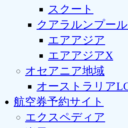
スクート
クアラルンプール
エアアジア
エアアジアX
オセアニア地域
オーストラリアLC
航空券予約サイト
エクスペディア