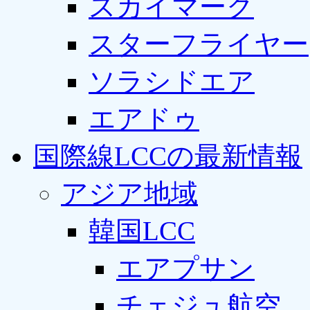
スカイマーク
スターフライヤー
ソラシドエア
エアドゥ
国際線LCCの最新情報
アジア地域
韓国LCC
エアプサン
チェジュ航空