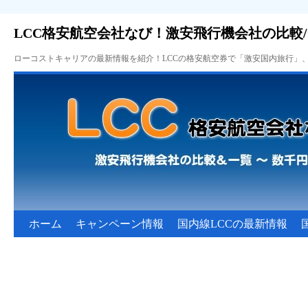
LCC格安航空会社なび！激安飛行機会社の比較
ローコストキャリアの最新情報を紹介！LCCの格安航空券で「激安国内旅行」
ホーム
キャンペーン情報
国内線LCCの最新情報