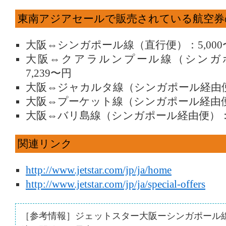
東南アジアセールで販売されている航空券
大阪⇔シンガポール線（直行便）：5,000
大阪⇔クアラルンプール線（シンガ
7,239〜円
大阪⇔ジャカルタ線（シンガポール経由便）
大阪⇔プーケット線（シンガポール経由便）
大阪⇔バリ島線（シンガポール経由便）：12
関連リンク
http://www.jetstar.com/jp/ja/home
http://www.jetstar.com/jp/ja/special-offers
［参考情報］ジェットスター大阪ーシンガポール線