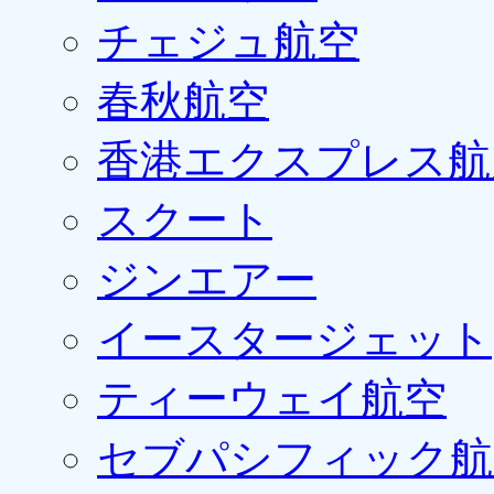
チェジュ航空
春秋航空
香港エクスプレス航
スクート
ジンエアー
イースタージェット
ティーウェイ航空
セブパシフィック航