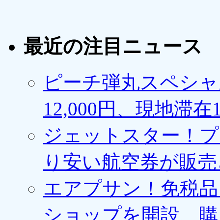
最近の注目ニュース
ピーチ弾丸スペシャ
12,000円、現地滞
ジェットスター！プ
り安い航空券が販売
エアプサン！免税品
ショップを開設、購