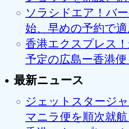
ソラシドエア！バー
始、早めの予約で適
香港エクスプレス！最
予定の広島ー香港便
最新ニュース
ジェットスタージャ
マニラ便を順次就航、