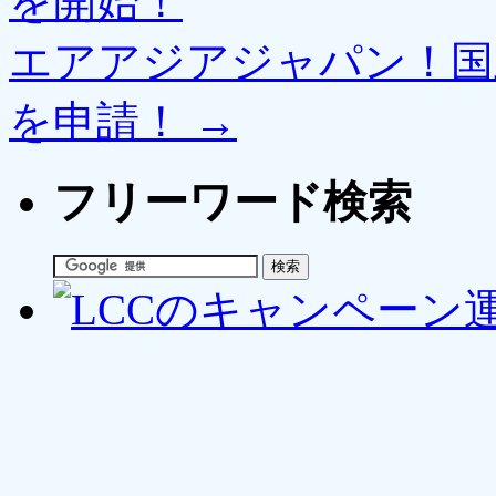
を開始！
エアアジアジャパン！国
を申請！
→
フリーワード検索