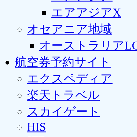
エアアジアX
オセアニア地域
オーストラリアLC
航空券予約サイト
エクスペディア
楽天トラベル
スカイゲート
HIS