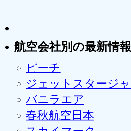
航空会社別の最新情
ピーチ
ジェットスタージャ
バニラエア
春秋航空日本
スカイマーク