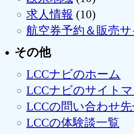
求人情報
(10)
航空券予約＆販売サ
その他
LCCナビのホーム
LCCナビのサイト
LCCの問い合わせ先
LCCの体験談一覧