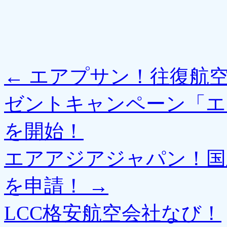
←
エアプサン！往復航空
ゼントキャンペーン「エ
を開始！
エアアジアジャパン！国
を申請！
→
LCC格安航空会社なび！