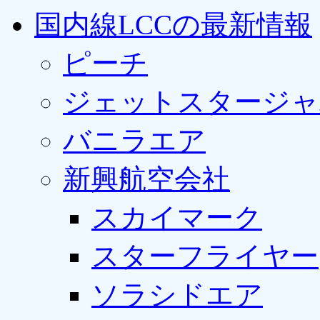
国内線LCCの最新情報
ピーチ
ジェットスタージャ
バニラエア
新興航空会社
スカイマーク
スターフライヤー
ソラシドエア