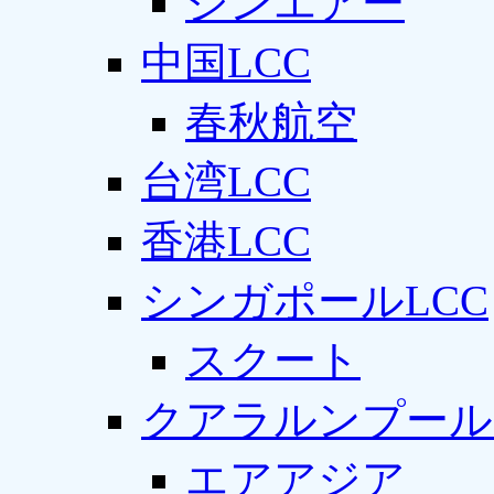
ジンエアー
中国LCC
春秋航空
台湾LCC
香港LCC
シンガポールLCC
スクート
クアラルンプール
エアアジア