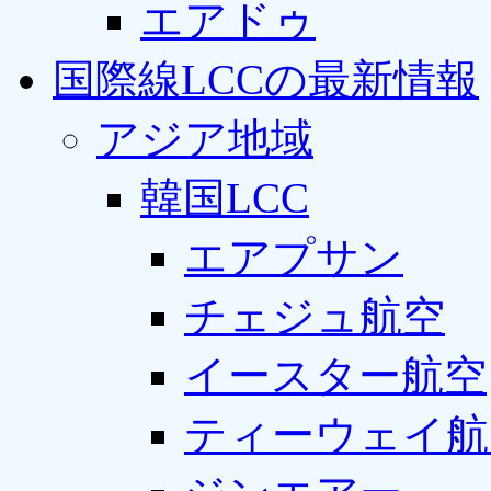
エアドゥ
国際線LCCの最新情報
アジア地域
韓国LCC
エアプサン
チェジュ航空
イースター航空
ティーウェイ航