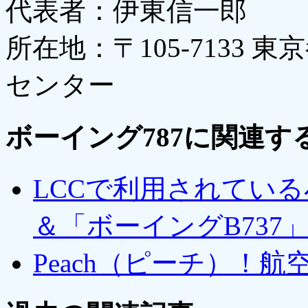
代表者：伊東信一郎
所在地：〒105-7133 東
センター
ボーイング787に関連す
LCCで利用されている
＆「ボーイングB737
Peach（ピーチ）！