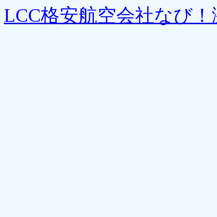
LCC格安航空会社なび！