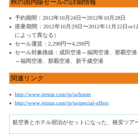
秋の国内線セールの詳細情報
予約期間：2012年10月24日〜2012年10月28日
搭乗期間：2012年10月29日〜2012年11月22日or
によって異なる）
セール運賃：2,290円〜4,290円
セール対象路線：成田空港⇔福岡空港、那覇空港
⇔福岡空港、那覇空港、新千歳空港
関連リンク
http://www.jetstar.com/jp/ja/home
http://www.jetstar.com/jp/ja/special-offers
航空券とホテル宿泊がセットになった、格安ツア