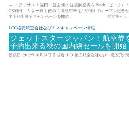
←
エアプサン！福岡ー釜山便の往復航空券を
Peach（ピーチ
7,800円、大阪ー釜山便の往復航空券を9,800円
のオープン記念セ
で予約出来るキャンペーンを開始！
航空チケッ
LCC格安航空会社なび！
>
キャンペーン情報
ジェットスタージャパン！航空券を最
予約出来る秋の国内線セールを開始
投稿日:
2012年10月24日
作成者:
LCC格安航空会社なび！激安飛行