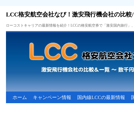
LCC格安航空会社なび！激安飛行機会社の比較
ローコストキャリアの最新情報を紹介！LCCの格安航空券で「激安国内旅行」
ホーム
キャンペーン情報
国内線LCCの最新情報