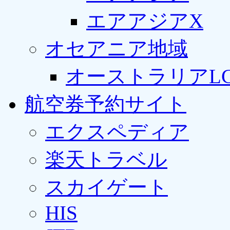
エアアジアX
オセアニア地域
オーストラリアLC
航空券予約サイト
エクスペディア
楽天トラベル
スカイゲート
HIS