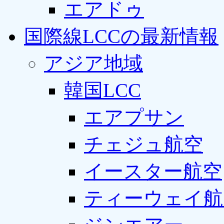
エアドゥ
国際線LCCの最新情報
アジア地域
韓国LCC
エアプサン
チェジュ航空
イースター航空
ティーウェイ航