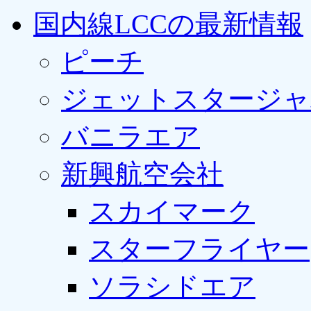
国内線LCCの最新情報
ピーチ
ジェットスタージャ
バニラエア
新興航空会社
スカイマーク
スターフライヤー
ソラシドエア