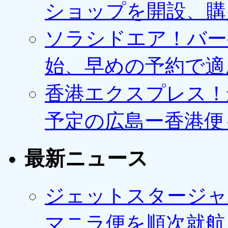
ショップを開設、購
ソラシドエア！バー
始、早めの予約で適
香港エクスプレス！最
予定の広島ー香港便
最新ニュース
ジェットスタージャ
マニラ便を順次就航、