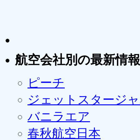
航空会社別の最新情
ピーチ
ジェットスタージャ
バニラエア
春秋航空日本