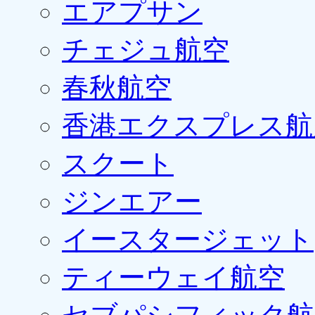
エアプサン
チェジュ航空
春秋航空
香港エクスプレス航
スクート
ジンエアー
イースタージェット
ティーウェイ航空