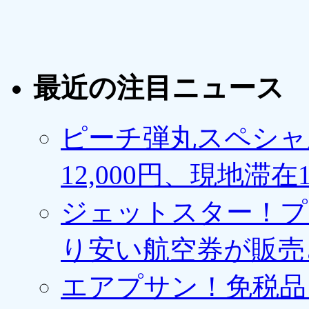
最近の注目ニュース
ピーチ弾丸スペシャ
12,000円、現地滞
ジェットスター！プ
り安い航空券が販売
エアプサン！免税品