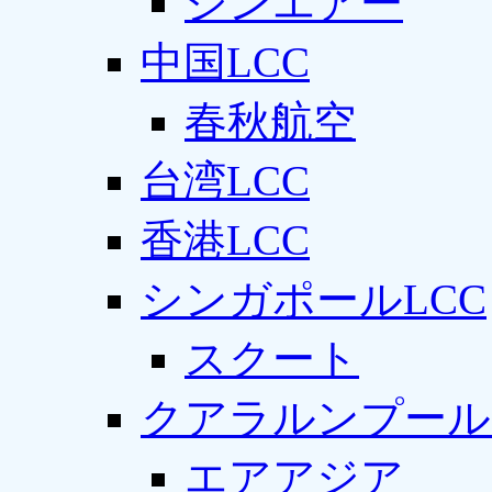
ジンエアー
中国LCC
春秋航空
台湾LCC
香港LCC
シンガポールLCC
スクート
クアラルンプール
エアアジア