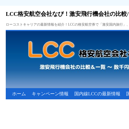
LCC格安航空会社なび！激安飛行機会社の比較
ローコストキャリアの最新情報を紹介！LCCの格安航空券で「激安国内旅行」
ホーム
キャンペーン情報
国内線LCCの最新情報