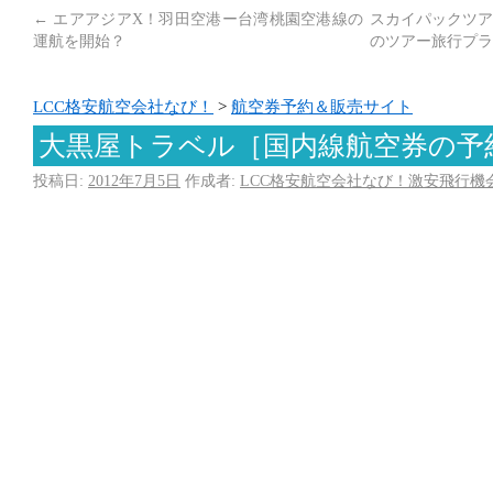
←
エアアジアX！羽田空港ー台湾桃園空港線の
スカイパックツア
運航を開始？
のツアー旅行プラ
LCC格安航空会社なび！
>
航空券予約＆販売サイト
大黒屋トラベル［国内線航空券の予
投稿日:
2012年7月5日
作成者:
LCC格安航空会社なび！激安飛行機