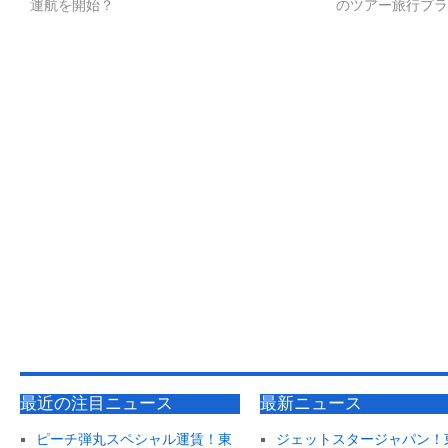
運航を開始？
のツアー旅行プラ
最近の注目ニュース
最新ニュース
ピーチ弾丸スペシャル運賃！東
ジェットスタージャパン！