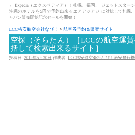
←
Expedia（エクスペディア）！札幌、福岡、
ジェットスタージ
沖縄のホテルを5円で予約出来るエアアジアジ
に対抗して札幌、
ャパン販売開始記念セールを開始！
LCC格安航空会社なび！
>
航空券予約＆販売サイト
空探（そらたん）［LCCの航空運
括して検索出来るサイト］
投稿日:
2012年5月30日
作成者:
LCC格安航空会社なび！激安飛行機