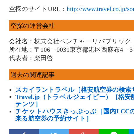
空探のサイトURL：
http://www.travel.co.jp/so
空探の運営会社
会社名：株式会社ベンチャーリパブリック
所在地：〒106－0031東京都港区西麻布4－
代表者：柴田啓
過去の関連記事
スカイラントラベル［格安航空券の検索
Travel.jp（トラベルジェイピー）［
テンツ］
チケットハウスきっぷっぷ［国内LCC
来る航空券の予約サイト］