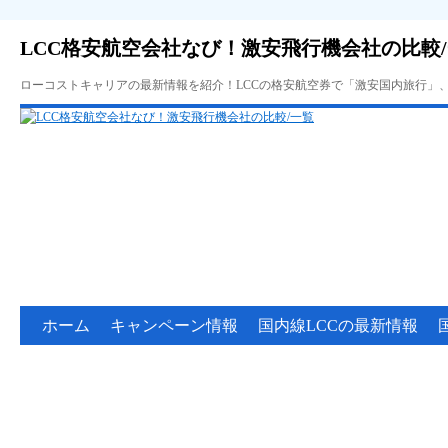
LCC格安航空会社なび！激安飛行機会社の比較
ローコストキャリアの最新情報を紹介！LCCの格安航空券で「激安国内旅行」
ホーム
キャンペーン情報
国内線LCCの最新情報