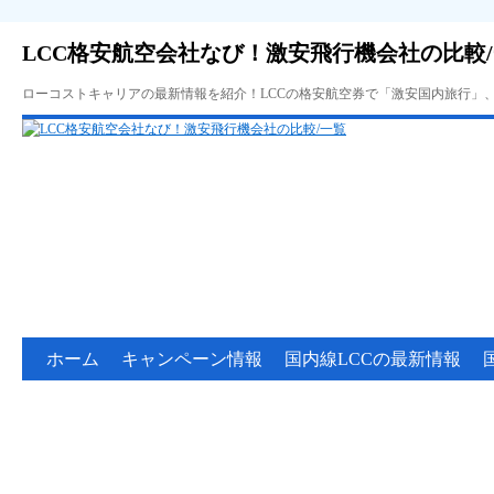
LCC格安航空会社なび！激安飛行機会社の比較
ローコストキャリアの最新情報を紹介！LCCの格安航空券で「激安国内旅行」
ホーム
キャンペーン情報
国内線LCCの最新情報