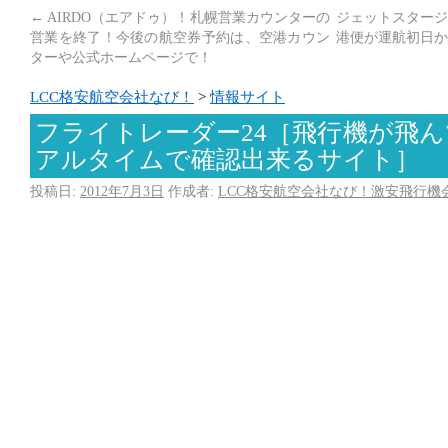
←
AIRDO（エアドゥ）！札幌営業カウンターの
ジェットスタージ
営業を終了！今後の航空券予約は、空港カウン
港便が運航初日か
ターや公式ホームページで！
LCC格安航空会社なび！
>
情報サイト
フライトレーダー24［飛行機が飛
アルタイムで確認出来るサイト］
投稿日:
2012年7月3日
作成者:
LCC格安航空会社なび！激安飛行機