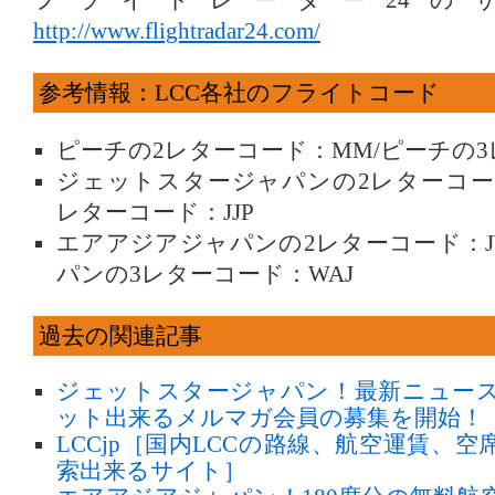
フライトレーダー24のサ
http://www.flightradar24.com/
参考情報：LCC各社のフライトコード
ピーチの2レターコード：MM/ピーチの3
ジェットスタージャパンの2レターコード
レターコード：JJP
エアアジアジャパンの2レターコード：J
パンの3レターコード：WAJ
過去の関連記事
ジェットスタージャパン！最新ニュー
ット出来るメルマガ会員の募集を開始！
LCCjp［国内LCCの路線、航空運賃、
索出来るサイト］