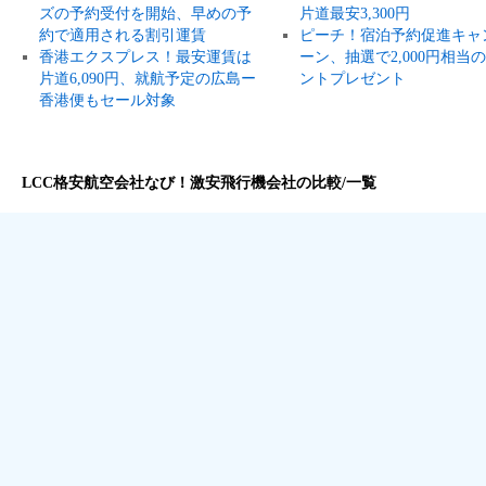
ズの予約受付を開始、早めの予
片道最安3,300円
約で適用される割引運賃
ピーチ！宿泊予約促進キャ
香港エクスプレス！最安運賃は
ーン、抽選で2,000円相当
片道6,090円、就航予定の広島ー
ントプレゼント
香港便もセール対象
LCC格安航空会社なび！激安飛行機会社の比較/一覧