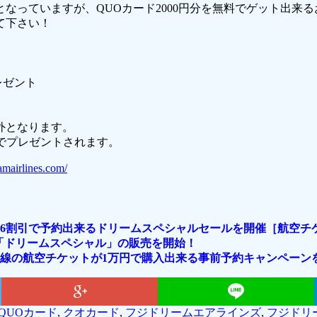
なっていますが、QUOカード2000円分を無料でゲット出来
て下さい！
レゼント
外となります。
でプレゼントされます。
amairlines.com/
6割引で予約出来るドリームスペシャルセールを開催［航空チケ
「ドリームスペシャル」の販売を開始！
線の航空チケットが1万円で購入出来る事前予約キャンペーン
QUOカード
,
クオカード
,
フジドリームエアラインズ
,
フジドリ