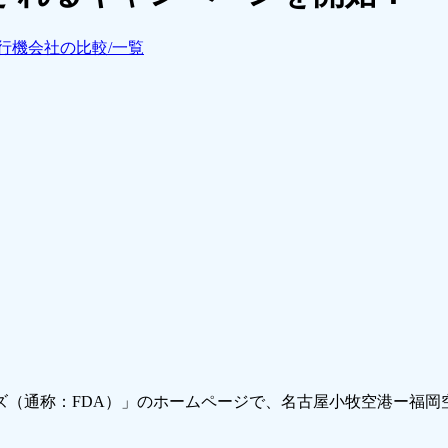
行機会社の比較/一覧
ンズ（通称：FDA）」のホームページで、名古屋小牧空港ー福岡空