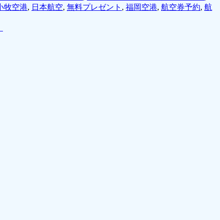
小牧空港
,
日本航空
,
無料プレゼント
,
福岡空港
,
航空券予約
,
航
！