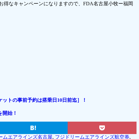
るお得なキャンペーンになりますので、FDA名古屋小牧ー福岡
ットの事前予約は搭乗日10日前迄］！
を開始！
ームエアラインズ名古屋
,
フジドリームエアラインズ航空券
,