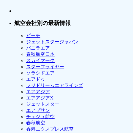
航空会社別の最新情報
ピーチ
ジェットスタージャパン
バニラエア
春秋航空日本
スカイマーク
スターフライヤー
ソラシドエア
エアドゥ
フジドリームエアラインズ
エアアジア
エアアジアX
ジェットスター
エアプサン
チェジュ航空
春秋航空
香港エクスプレス航空