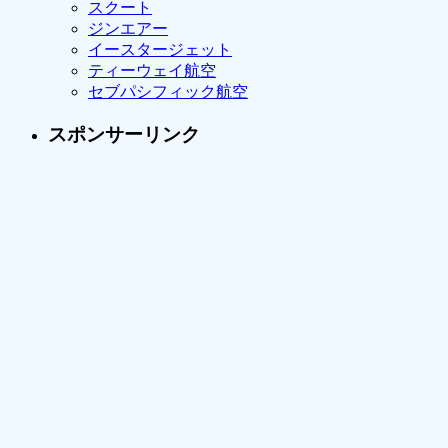
スクート
ジンエアー
イースタージェット
ティーウェイ航空
セブパシフィック航空
スポンサーリンク