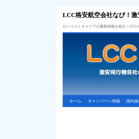
LCC格安航空会社なび！激
ローコストキャリアの最新情報を紹介！LC
ホーム
キャンペーン情報
国内線