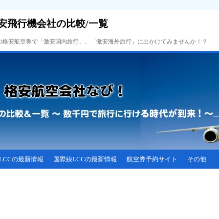
安飛行機会社の比較/一覧
Cの格安航空券で「激安国内旅行」、「激安海外旅行」に出かけてみませんか！？
LCCの最新情報
国際線LCCの最新情報
航空券予約サイト
その他