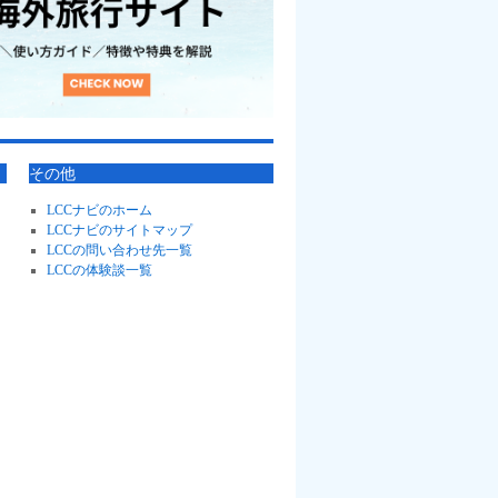
その他
LCCナビのホーム
LCCナビのサイトマップ
LCCの問い合わせ先一覧
LCCの体験談一覧