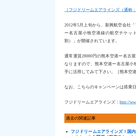
［フジドリームエアラインズ（通称：
2012年5月上旬から、新興航空会
ー名古屋小牧空港線の航空チケット
割）」が開催されています。
通常運賃28000円の熊本空港ー名
なりますので、熊本空港ー名古屋小
手に活用してみて下さい。［熊本空港
なお、こちらのキャンペーンは搭乗日
フジドリームエアラインズ：
http://ww
過去の関連記事
フジドリームエアラインズ！国内