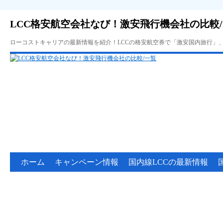
LCC格安航空会社なび！激安飛行機会社の比較
ローコストキャリアの最新情報を紹介！LCCの格安航空券で「激安国内旅行」
ホーム
キャンペーン情報
国内線LCCの最新情報