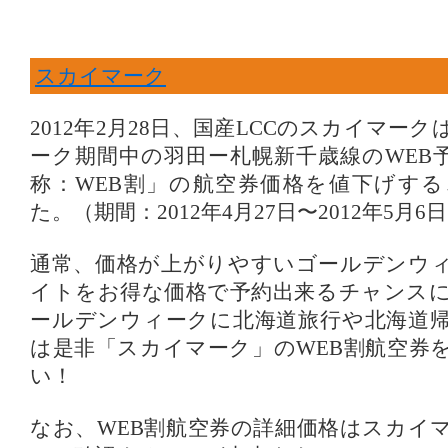
スカイマーク
2012年2月28日、国産LCCのスカイマー
ーク期間中の羽田ー札幌新千歳線のWEB
称：WEB割」の航空券価格を値下げす
た。（期間：2012年4月27日〜2012年5月6
通常、価格が上がりやすいゴールデンウ
イトをお得な価格で予約出来るチャンス
ールデンウィークに北海道旅行や北海道
は是非「スカイマーク」のWEB割航空券
い！
なお、WEB割航空券の詳細価格はスカイ