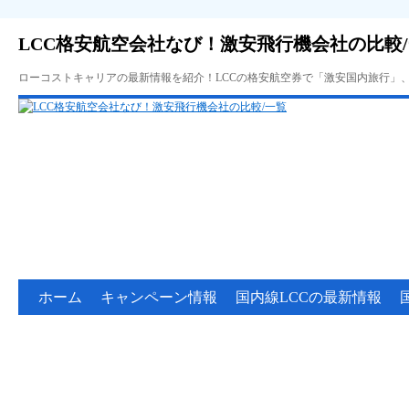
LCC格安航空会社なび！激安飛行機会社の比較
ローコストキャリアの最新情報を紹介！LCCの格安航空券で「激安国内旅行」
ホーム
キャンペーン情報
国内線LCCの最新情報