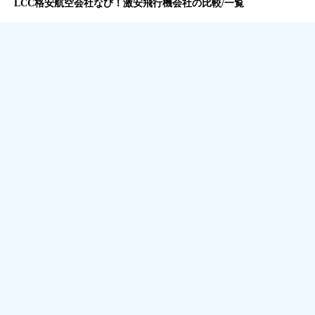
LCC格安航空会社なび！激安飛行機会社の比較/一覧