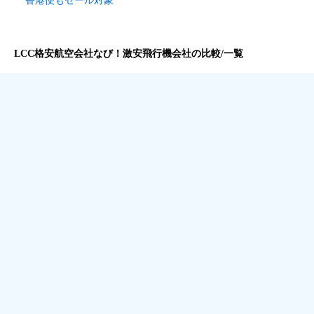
香港便もセール対象
LCC格安航空会社なび！激安飛行機会社の比較/一覧