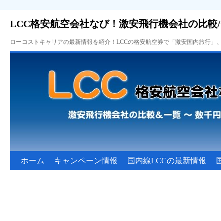
LCC格安航空会社なび！激安飛行機会社の比較
ローコストキャリアの最新情報を紹介！LCCの格安航空券で「激安国内旅行」
ホーム
キャンペーン情報
国内線LCCの最新情報