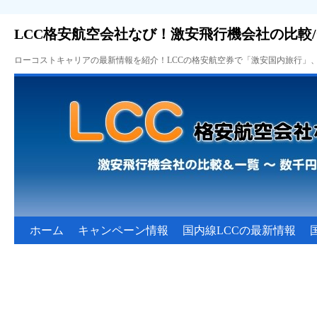
LCC格安航空会社なび！激安飛行機会社の比較
ローコストキャリアの最新情報を紹介！LCCの格安航空券で「激安国内旅行」
ホーム
キャンペーン情報
国内線LCCの最新情報