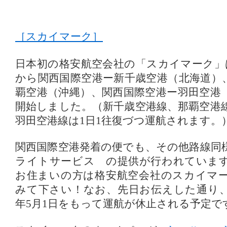
［スカイマーク］
日本初の格安航空会社の「スカイマーク」は、
から関西国際空港ー新千歳空港（北海道）
覇空港（沖縄）、関西国際空港ー羽田空港
開始しました。（新千歳空港線、那覇空港線
羽田空港線は1日1往復づつ運航されます。
関西国際空港発着の便でも、その他路線同
ライトサービス の提供が行われていま
お住まいの方は格安航空会社のスカイマ
みて下さい！なお、先日お伝えした通り、羽
年5月1日をもって運航が休止される予定で