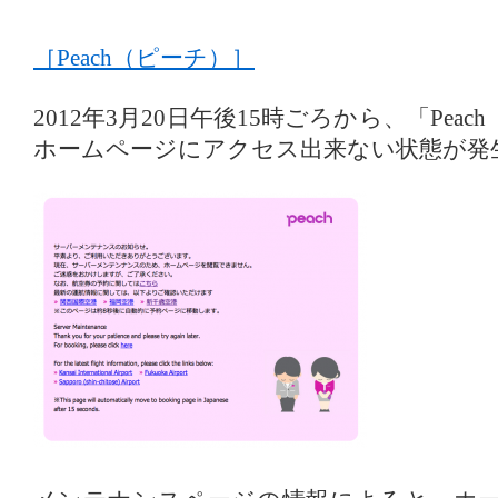
［Peach（ピーチ）］
2012年3月20日午後15時ごろから、「Pea
ホームページにアクセス出来ない状態が発