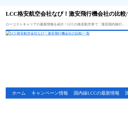
LCC格安航空会社なび！激安飛行機会社の比較
ローコストキャリアの最新情報を紹介！LCCの格安航空券で「激安国内旅行」
ホーム
キャンペーン情報
国内線LCCの最新情報