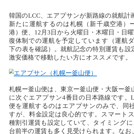
韓国のLCC、エアプサンが新路線の就航計
新たに運航するのは札幌（新千歳空港）
港）便、12月3日から火曜日・木曜日・日曜
復体制での運航を予定しています（運航
下の表を確認）。就航記念の特別運賃も設
激安価格で移動したい方にオススメです。
札幌ー釜山便は、東京ー釜山便・大阪ー釜
に次ぐエアプサン4番目の日本路線です。L
便を運航するのはエアプサンのみで、同
すが、料金設定は良心的です。スマート
種割引運賃も設定していて、タイミングに
台前半の運賃も多く見受けられます。なお