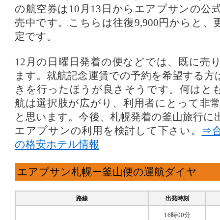
の航空券は10月13日からエアプサンの公
売中です。こちらは往復9,900円からと
定です。
12月の日曜日発着の便などでは、既に売
ます。就航記念運賃での予約を希望する方
きを行ったほうが良さそうです。何はと
航は選択肢が広がり、利用者にとって非
と思います。今後、札幌発着の釜山旅行に
エアプサンの利用を検討して下さい。
⇒
の格安ホテル情報
エアプサン札幌ー釜山便の運航ダイヤ
路線
出発時刻
16時00分