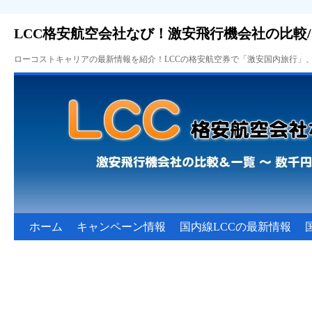
LCC格安航空会社なび！激安飛行機会社の比較
ローコストキャリアの最新情報を紹介！LCCの格安航空券で「激安国内旅行」
ホーム
キャンペーン情報
国内線LCCの最新情報