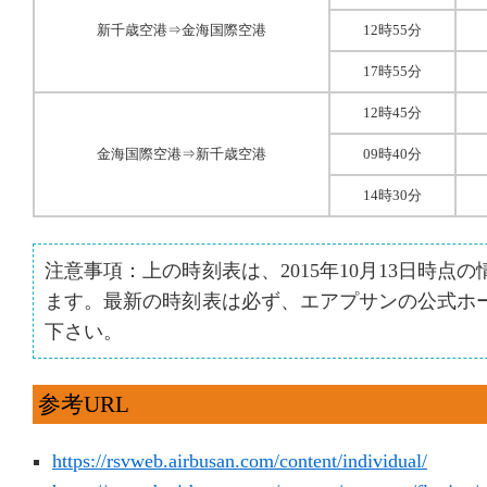
新千歳空港⇒金海国際空港
12時55分
17時55分
12時45分
金海国際空港⇒新千歳空港
09時40分
14時30分
注意事項：上の時刻表は、2015年10月13日時点
ます。最新の時刻表は必ず、エアプサンの公式ホ
下さい。
参考URL
https://rsvweb.airbusan.com/content/individual/